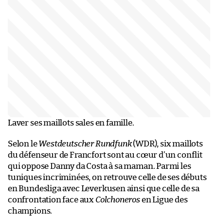
Laver ses maillots sales en famille.
Selon le
Westdeutscher Rundfunk
(WDR), six maillots
du défenseur de Francfort sont au cœur d’un conflit
qui oppose Danny da Costa à sa maman. Parmi les
tuniques incriminées, on retrouve celle de ses débuts
en Bundesliga avec Leverkusen ainsi que celle de sa
confrontation face aux
Colchoneros
en Ligue des
champions.