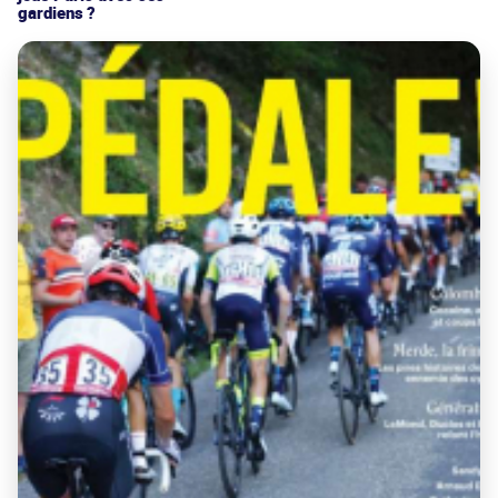
gardiens ?