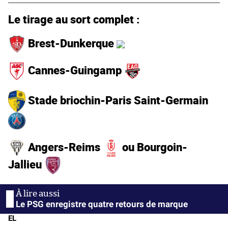
Le tirage au sort complet :
Brest-Dunkerque
Cannes-Guingamp
Stade briochin-Paris Saint-Germain
Angers-Reims
ou Bourgoin-
Jallieu
Le PSG enregistre quatre retours de marque
EL