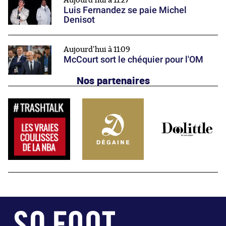
Aujourd'hui à 11:27
Luis Fernandez se paie Michel
Denisot
Aujourd'hui à 11:09
McCourt sort le chéquier pour l'OM
Nos partenaires