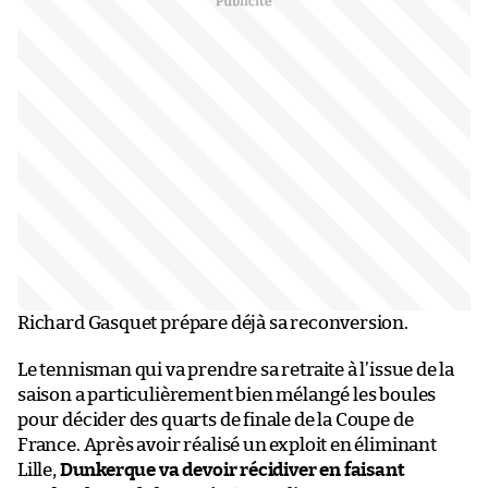
Richard Gasquet prépare déjà sa reconversion.
Le tennisman qui va prendre sa retraite à l’issue de la
saison a particulièrement bien mélangé les boules
pour décider des quarts de finale de la Coupe de
France. Après avoir réalisé un exploit en éliminant
Lille,
Dunkerque va devoir récidiver en faisant