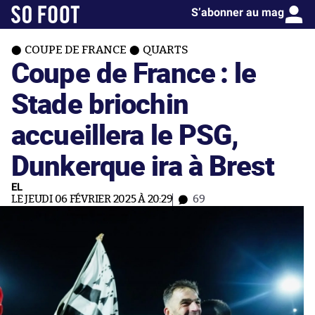
S’abonner au mag
COUPE DE FRANCE
QUARTS
Coupe de France : le
Stade briochin
accueillera le PSG,
Dunkerque ira à Brest
EL
LE JEUDI 06 FÉVRIER 2025 À 20:29
69