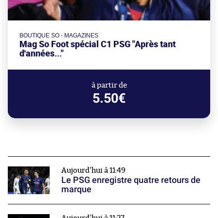
BOUTIQUE SO - MAGAZINES
Mag So Foot spécial C1 PSG "Après tant
d'années..."
à partir de
5.50€
Aujourd'hui à 11:49
Le PSG enregistre quatre retours de
marque