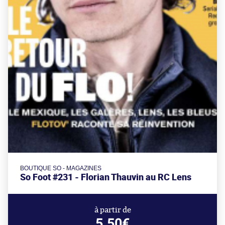
BOUTIQUE SO - MAGAZINES
So Foot #231 - Florian Thauvin au RC Lens
à partir de
5.50€