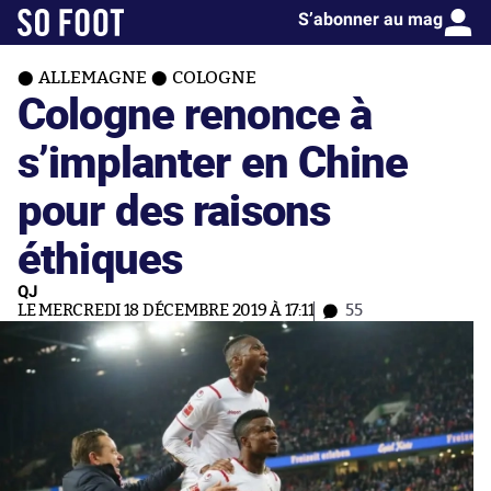
S’abonner au mag
ALLEMAGNE
COLOGNE
Cologne renonce à
s’implanter en Chine
pour des raisons
éthiques
QJ
LE MERCREDI 18 DÉCEMBRE 2019 À 17:11
55