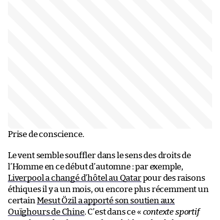
Prise de conscience.
Le vent semble souffler dans le sens des droits de
l’Homme en ce début d’automne : par exemple,
Liverpool a changé d’hôtel au Qatar
pour des raisons
éthiques il y a un mois, ou encore plus récemment un
certain
Mesut Özil a apporté son soutien aux
Ouïghours de Chine
. C’est dans ce «
contexte sportif