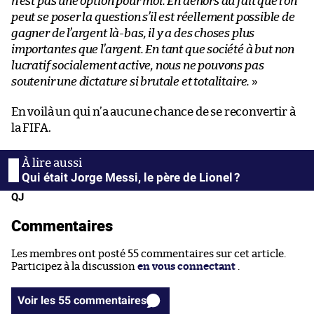
n’est pas une option pour moi. En dehors du fait que l’on
peut se poser la question s’il est réellement possible de
gagner de l’argent là-bas, il y a des choses plus
importantes que l’argent. En tant que société à but non
lucratif socialement active, nous ne pouvons pas
soutenir une dictature si brutale et totalitaire.
»
En voilà un qui n’a aucune chance de se reconvertir à
la FIFA.
Qui était Jorge Messi, le père de Lionel ?
QJ
Commentaires
Les membres ont posté 55 commentaires sur cet article.
Participez à la discussion
en vous connectant
.
Voir les 55 commentaires