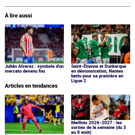
À lire aussi
Julián Alvarez : symbole d'un
Saint-Étienne et Dunkerque
mercato devenu fou
en démonstration, Nantes
battu pour sa première en
Ligue 2
Articles en tendances
Maillots 2026-2027 : les
sorties de la semaine (du 3
au 8 août)