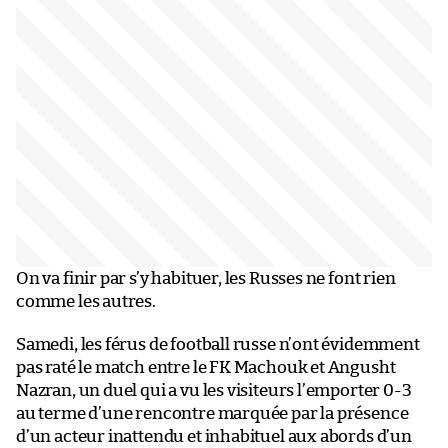
On va finir par s’y habituer, les Russes ne font rien
comme les autres.
Samedi, les férus de football russe n’ont évidemment
pas raté le match entre le FK Machouk et Angusht
Nazran, un duel qui a vu les visiteurs l’emporter 0-3
au terme d’une rencontre marquée par la présence
d’un acteur inattendu et inhabituel aux abords d’un