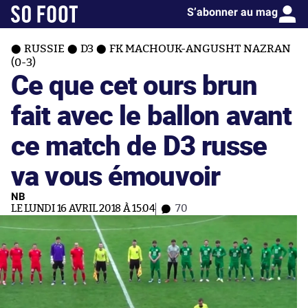
S’abonner au mag
RUSSIE
D3
FK MACHOUK-ANGUSHT NAZRAN
(0-3)
Ce que cet ours brun
fait avec le ballon avant
ce match de D3 russe
va vous émouvoir
NB
LE LUNDI 16 AVRIL 2018 À 15:04
70