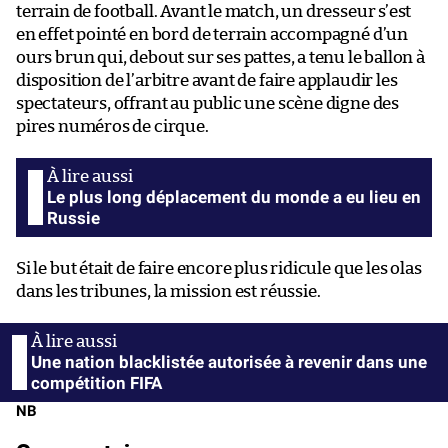
terrain de football. Avant le match, un dresseur s’est
en effet pointé en bord de terrain accompagné d’un
ours brun qui, debout sur ses pattes, a tenu le ballon à
disposition de l’arbitre avant de faire applaudir les
spectateurs, offrant au public une scène digne des
pires numéros de cirque.
Le plus long déplacement du monde a eu lieu en
Russie
Si le but était de faire encore plus ridicule que les olas
dans les tribunes, la mission est réussie.
Une nation blacklistée autorisée à revenir dans une
compétition FIFA
NB