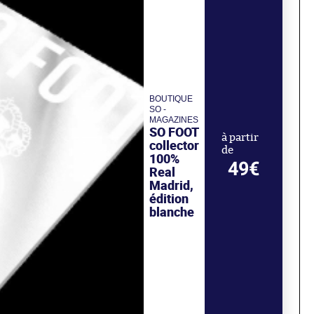
BOUTIQUE
SO -
MAGAZINES
SO FOOT
à partir
collector
de
100%
49€
Real
Madrid,
édition
blanche