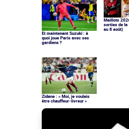
Maillots 202
sorties de la
au 8 août)
Et maintenant Suzuki : à
quoi joue Paris avec ses
gardiens ?
Zidane : « Moi, je voulais
être chauffeur-livreur »