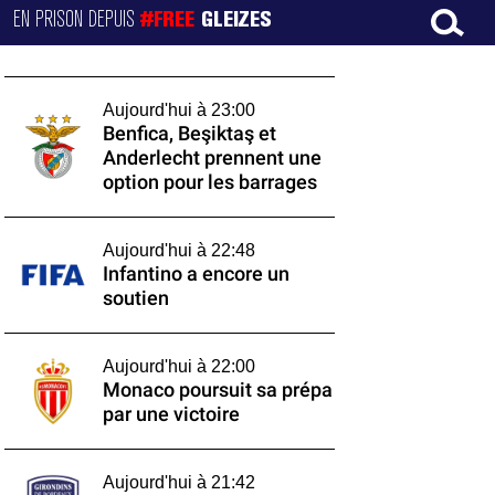
EN PRISON DEPUIS
#FREE
GLEIZES
Aujourd'hui à 23:00
Benfica, Beşiktaş et
Anderlecht prennent une
option pour les barrages
Aujourd'hui à 22:48
Infantino a encore un
soutien
Aujourd'hui à 22:00
Monaco poursuit sa prépa
par une victoire
Aujourd'hui à 21:42