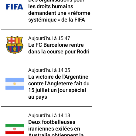
les droits humains
demandent une « réforme
systémique » de la FIFA
Aujourd'hui à 15:47
Le FC Barcelone rentre
dans la course pour Rodri
Aujourd'hui à 14:35
La victoire de l'Argentine
contre l'Angleterre fait du
15 juillet un jour spécial
au pays
Aujourd'hui à 14:18
Deux footballeuses
iraniennes exilées en
Australie obtiennent la