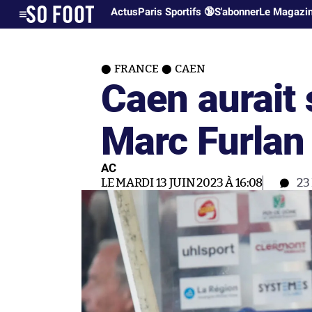
Actus
Paris Sportifs 🔞
S'abonner
Le Magazi
FRANCE
CAEN
Caen aurait 
Marc Furlan
AC
LE MARDI 13 JUIN 2023 À 16:08
23