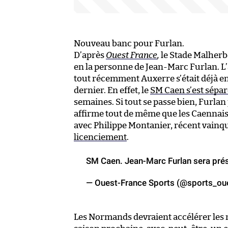
Nouveau banc pour Furlan.
D’après
Ouest France
,
le Stade Malherb
en la personne de Jean-Marc Furlan. L’
tout récemment Auxerre s’était déjà en
dernier. En effet, le
SM Caen s’est sépar
semaines. Si tout se passe bien, Furlan
affirme tout de même que les Caennais
avec Philippe Montanier, récent vainq
licenciement
.
SM Caen. Jean-Marc Furlan sera pré
— Ouest-France Sports (@sports_ou
Les Normands devraient accélérer les né