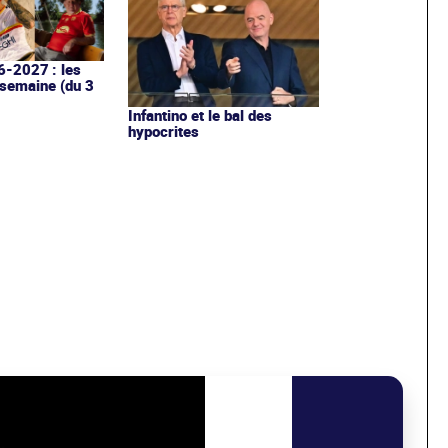
6-2027 : les
 semaine (du 3
Infantino et le bal des
hypocrites