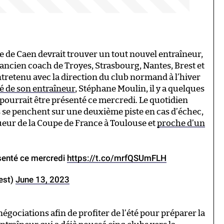
e de Caen devrait trouver un tout nouvel entraîneur,
ancien coach de Troyes, Strasbourg, Nantes, Brest et
tretenu avec la direction du club normand à l’hiver
é de son entraîneur
, Stéphane Moulin, il y a quelques
 pourrait être présenté ce mercredi. Le quotidien
 se penchent sur une deuxième piste en cas d’échec,
ueur de la Coupe de France à Toulouse et
proche d’un
senté ce mercredi
https://t.co/mrfQSUmFLH
est)
June 13, 2023
gociations afin de profiter de l’été pour préparer la