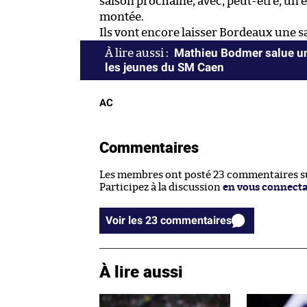
saison prochaine, avec, peut-être, un e
montée.
Ils vont encore laisser Bordeaux une sa
Mathieu Bodmer salue un
les jeunes du SM Caen
AC
Commentaires
Les membres ont posté 23 commentaires sur
Participez à la discussion
en vous connect
Voir les 23 commentaires
À lire aussi