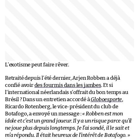
L’exotisme peut faire rêver.
Retraité depuis l’été dernier, Arjen Robben a déjà
confié avoir
des fourmis dans les jambes
. Et si
l’international néerlandais s’offrait du bon temps au
Brésil ? Dans un entretien accordé à
Globoesporte
,
Ricardo Rotenberg, le vice-président du club de
Botafogo, a envoyé un message :
« Robben est mon
idole et c’est un grand joueur. Il y a un risque parce qu’il
ne joue plus depuis longtemps. Je l’ai sondé, il le sait et
m’a répondu. Il était heureux de l’intérêt de Botafogo. »