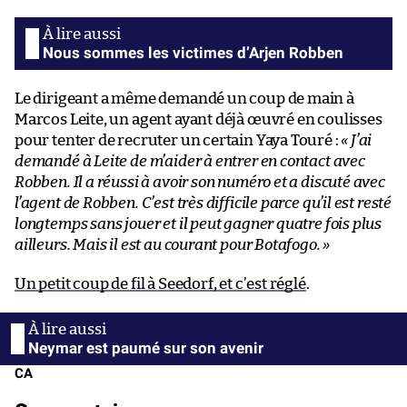
Nous sommes les victimes d’Arjen Robben
Le dirigeant a même demandé un coup de main à
Marcos Leite, un agent ayant déjà œuvré en coulisses
pour tenter de recruter un certain Yaya Touré :
« J’ai
demandé à Leite de m’aider à entrer en contact avec
Robben. Il a réussi à avoir son numéro et a discuté avec
l’agent de Robben. C’est très difficile parce qu’il est resté
longtemps sans jouer et il peut gagner quatre fois plus
ailleurs. Mais il est au courant pour Botafogo. »
Un petit coup de fil à Seedorf, et c’est réglé
.
Neymar est paumé sur son avenir
CA