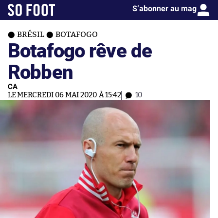
S’abonner au mag
BRÉSIL
BOTAFOGO
Botafogo rêve de
Robben
CA
LE MERCREDI 06 MAI 2020 À 15:42
10