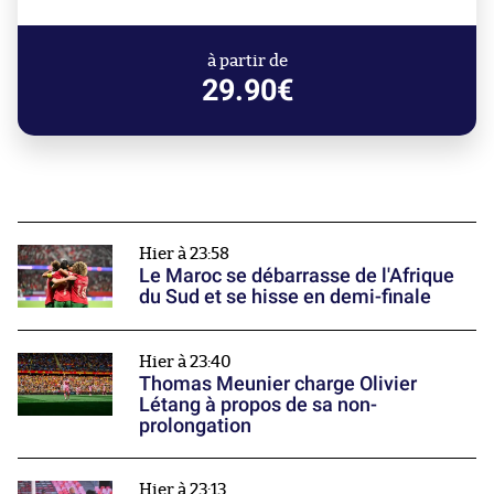
à partir de
29.90€
Hier à 23:58
Le Maroc se débarrasse de l'Afrique
du Sud et se hisse en demi-finale
Hier à 23:40
Thomas Meunier charge Olivier
Létang à propos de sa non-
prolongation
Hier à 23:13