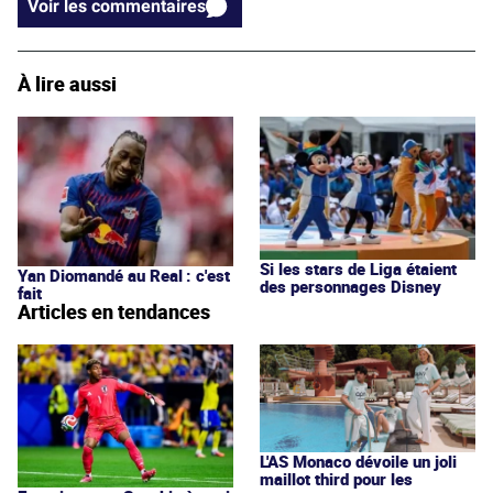
Voir les commentaires
À lire aussi
Si les stars de Liga étaient
Yan Diomandé au Real : c'est
des personnages Disney
fait
Articles en tendances
L'AS Monaco dévoile un joli
maillot third pour les