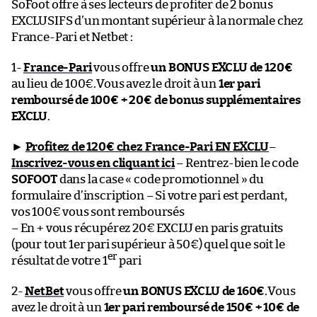
SoFoot offre à ses lecteurs de profiter de 2 bonus
EXCLUSIFS d’un montant supérieur à la normale chez
France-Pari et Netbet :
1-
France-Pari
vous offre
un BONUS EXCLU de 120€
au lieu de 100€.Vous avez le droit à un
1er pari
remboursé de 100€ + 20€ de bonus supplémentaires
EXCLU
.
►
Profitez de 120€ chez France-Pari EN EXCLU
–
Inscrivez-vous en cliquant ici
– Rentrez-bien le code
SOFOOT
dans la case « code promotionnel » du
formulaire d’inscription – Si votre pari est perdant,
vos 100€ vous sont remboursés
– En + vous récupérez 20€ EXCLU en paris gratuits
(pour tout 1er pari supérieur à 50€) quel que soit le
er
résultat de votre 1
pari
2-
NetBet
vous offre
un BONUS EXCLU de 160€
.Vous
avez le droit à un
1er pari remboursé de 150€ + 10€ de