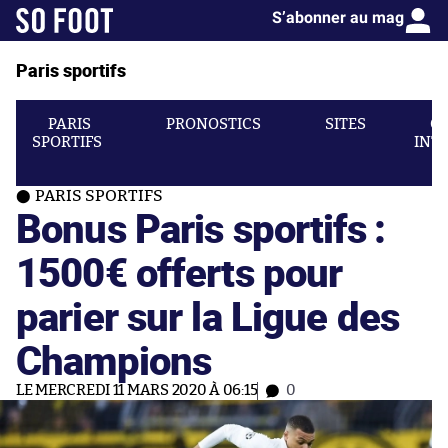
S’abonner au mag
Paris sportifs
PARIS
PRONOSTICS
SITES
C
SPORTIFS
INT
PARIS SPORTIFS
Bonus Paris sportifs :
1500€ offerts pour
parier sur la Ligue des
Champions
LE MERCREDI 11 MARS 2020 À 06:15
0