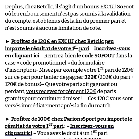
De plus, chez Betclic, il s’agit d’un bonus EXCLU SoFoot
où le remboursement n’est pas soumis à la validation
du compte, est obtenus dès la fin du premier pari et
n’est soumis à aucune limitation de cote.
►
Profitez de 120€ en EXCLU chez Betclic peu
er
importe le résultat de votre 1
pari
–
Inscrivez-vous
en cliquant ici
– Rentrez-bien
le code SOFOOT
dans la
case « code promotionnel » du formulaire
er
d’inscription- Misez par exemple votre 1
pari de 120€
sur ce pari pour tenter de gagner
322€
(202€ du pari +
120€ de bonus)– Que votre pari soit gagnant ou
perdant,
vous recevez forcément 120€
de paris
gratuits pour continuer à miser ! – Ces 120€ vous sont
versés immédiatement après la fin du match
►
Profitez de 100€ chez ParionsSport peu importe le
er
résultat de votre 1
pari
: –
Inscrivez-vous en
er
cliquant ici
– Vous avez le droit à un 1
pari