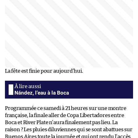
La fête est finie pour aujourd’hui.
Nández, l’eau à la Boca
Programmée ce samedi à 21 heures sur une montre
française, la finale aller de Copa Libertadores entre
Boca et River Plate n’aura finalement pas lieu. La
raison ? Les pluies diluviennes qui se sont abattues sur
Buenos Aires toute la journée et qui ont rendu l’accès