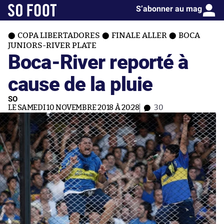
S’abonner au mag
COPA LIBERTADORES
FINALE ALLER
BOCA
JUNIORS-RIVER PLATE
Boca-River reporté à
cause de la pluie
SO
LE SAMEDI 10 NOVEMBRE 2018 À 20:28
30