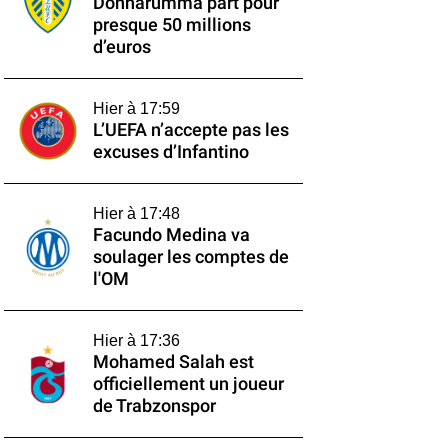
Donnarumma part pour
presque 50 millions
d’euros
Hier à 17:59
L’UEFA n’accepte pas les
excuses d’Infantino
Hier à 17:48
Facundo Medina va
soulager les comptes de
l'OM
Hier à 17:36
Mohamed Salah est
officiellement un joueur
de Trabzonspor