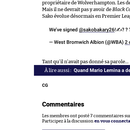
propriétaire de Wolverhampton. Les deu
Mais il ne devrait pas y avoir de
Black C
Sako évolue désormais en Premier Lea
We’ve signed
@sakobakary26
!✍? ? 
— West Bromwich Albion (@WBA)
2 
Tant qu’il n’avait pas donné sa parole…
Quand Mario Lemina a de
CG
Commentaires
Les membres ont posté 7 commentaires sur 
Participez à la discussion
en vous connect