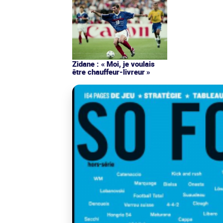
Zidane : « Moi, je voulais
être chauffeur-livreur »