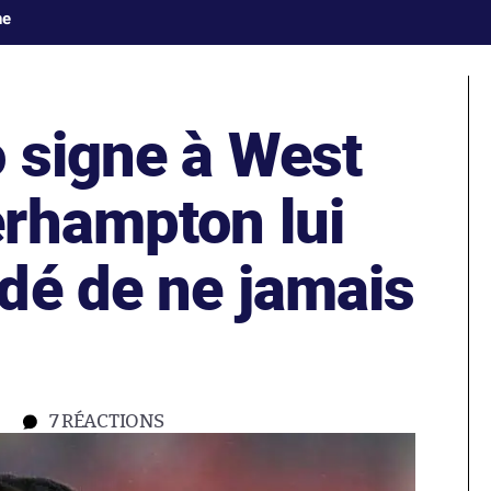
ne
 signe à West
rhampton lui
dé de ne jamais
7
RÉACTIONS