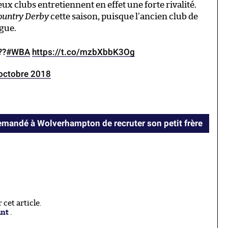
x clubs entretiennent en effet une forte rivalité.
ountry Derby
cette saison, puisque l’ancien club de
gue.
??
#WBA
https://t.co/mzbXbbK3Og
octobre 2018
mandé à Wolverhampton de recruter son petit frère
cet article.
ant
.