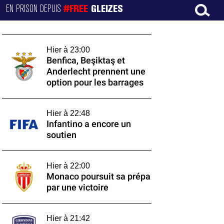
EN PRISON DEPUIS
#FREE
GLEIZES
Hier à 23:00
Benfica, Beşiktaş et
Anderlecht prennent une
option pour les barrages
Hier à 22:48
Infantino a encore un
soutien
Hier à 22:00
Monaco poursuit sa prépa
par une victoire
Hier à 21:42