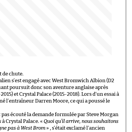
 de chute.
 malien s’est engagé avec West Bromwich Albion (D2
quant poursuit donc son aventure anglaise après
15) et Crystal Palace (2015-2018). Lors d’un essai à
né l’entraîneur Darren Moore, ce qui a poussé le
nc pas écouté la demande formulée par Steve Morgan
s
à Crystal Palace. «
Quoi qu’il arrive, nous souhaitons
igne pas à West Brom
» , s’était exclamé l’ancien