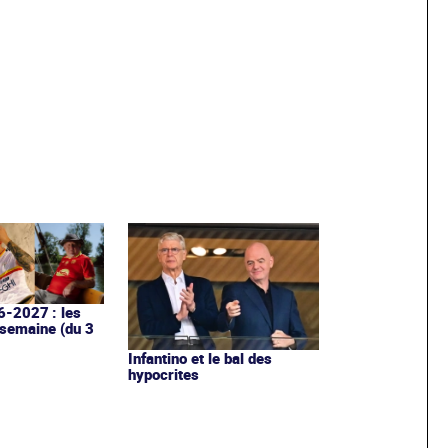
6-2027 : les
 semaine (du 3
Infantino et le bal des
hypocrites