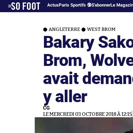
Actus
Paris Sportifs 🔞
S'abonner
Le Magazi
ANGLETERRE
WEST BROM
Bakary Sako
Brom, Wolve
avait deman
y aller
CG
LE MERCREDI 03 OCTOBRE 2018 À 12:15