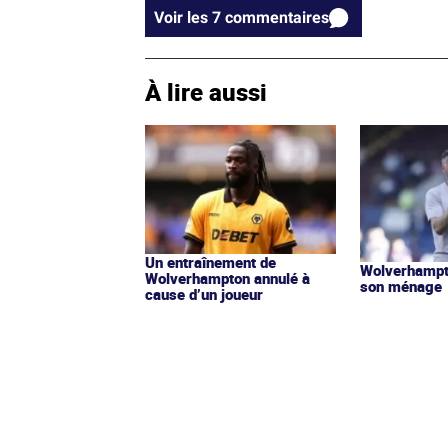
Voir les 7 commentaires
À lire aussi
Un entraînement de
Wolverhampt
Wolverhampton annulé à
son ménage
cause d’un joueur