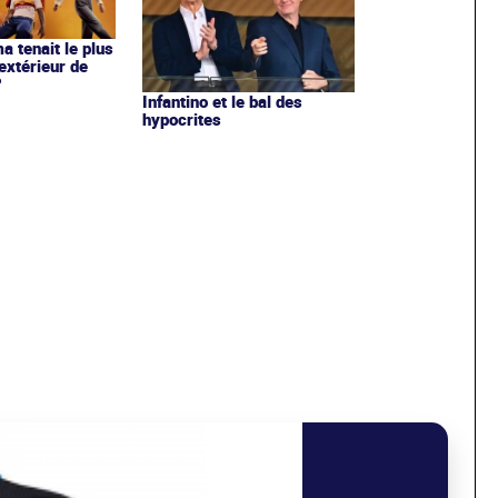
ma tenait le plus
extérieur de
?
Infantino et le bal des
hypocrites