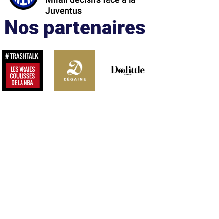
Milan décisifs face à la
Juventus
Nos partenaires