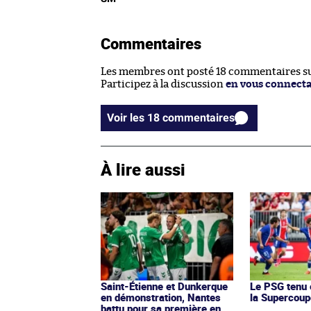
Commentaires
Les membres ont posté 18 commentaires sur
Participez à la discussion
en vous connect
Voir les 18 commentaires
À lire aussi
Saint-Étienne et Dunkerque
Le PSG tenu 
en démonstration, Nantes
la Supercoup
battu pour sa première en