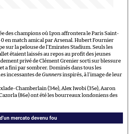
 des champions où Lyon affrontera le Paris Saint-
 6-0 en match amical par Arsenal. Hubert Fournier
e sur la pelouse de l’Emirates Stadium. Seuls les
let étaient laissés au repos au profit des jeunes
dement privé de Clément Grenier sorti sur blessure
 et a fini par sombrer. Dominés dans tous les
gues incessantes de
Gunners
inspirés, à l’image de leur
 Oxlade-Chamberlain (34e), Alex Iwobi (35e), Aaron
 Cazorla (86e) ont été les bourreaux londoniens des
 d'un mercato devenu fou