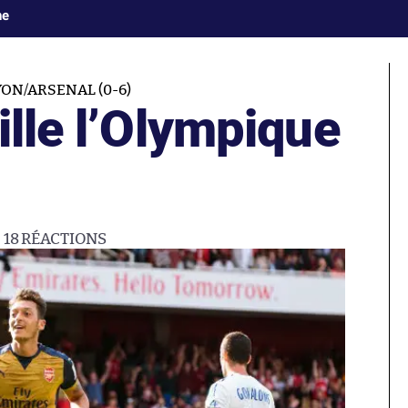
ne
YON/ARSENAL (0-6)
ille l’Olympique
18
RÉACTIONS