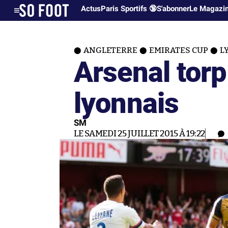
Actus
Paris Sportifs 🔞
S'abonner
Le Magazi
ANGLETERRE
EMIRATES CUP
L
Arsenal torp
lyonnais
SM
LE SAMEDI 25 JUILLET 2015 À 19:22