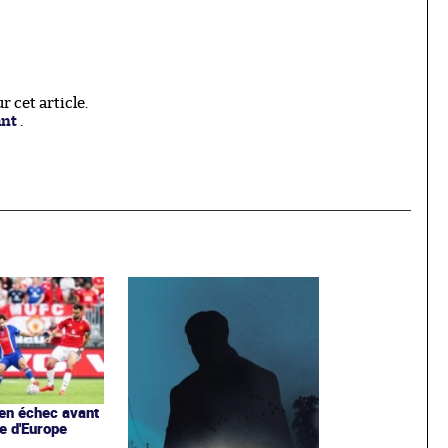
 cet article.
ant
.
en échec avant
e d'Europe