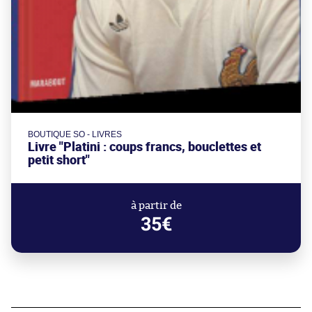
BOUTIQUE SO - LIVRES
Livre "Platini : coups francs, bouclettes et
petit short"
à partir de
35€