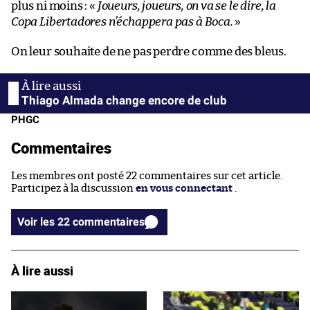
plus ni moins : «
Joueurs, joueurs, on va se le dire, la
Copa Libertadores n’échappera pas à Boca.
»
On leur souhaite de ne pas perdre comme des bleus.
Thiago Almada change encore de club
PHGC
Commentaires
Les membres ont posté 22 commentaires sur cet article.
Participez à la discussion
en vous connectant
.
Voir les 22 commentaires
À lire aussi