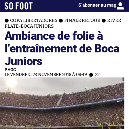
S’abonner au mag
COPA LIBERTADORES
FINALE RETOUR
RIVER
PLATE-BOCA JUNIORS
Ambiance de folie à
l’entraînement de Boca
Juniors
PHGC
LE VENDREDI 23 NOVEMBRE 2018 À 08:49
22