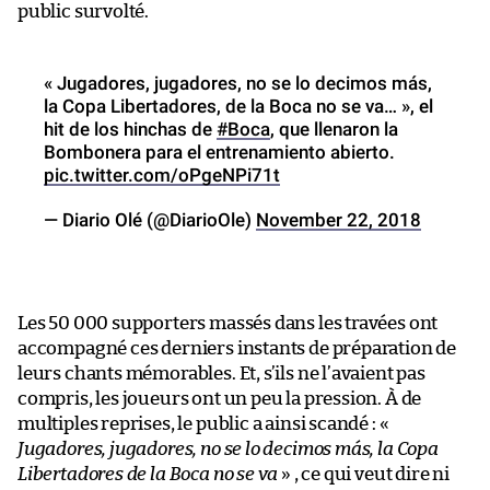
public survolté.
« Jugadores, jugadores, no se lo decimos más,
la Copa Libertadores, de la Boca no se va… », el
hit de los hinchas de
#Boca
, que llenaron la
Bombonera para el entrenamiento abierto.
pic.twitter.com/oPgeNPi71t
— Diario Olé (@DiarioOle)
November 22, 2018
Les 50 000 supporters massés dans les travées ont
accompagné ces derniers instants de préparation de
leurs chants mémorables. Et, s’ils ne l’avaient pas
compris, les joueurs ont un peu la pression. À de
multiples reprises, le public a ainsi scandé : «
Jugadores, jugadores, no se lo decimos más, la Copa
Libertadores de la Boca no se va
» , ce qui veut dire ni