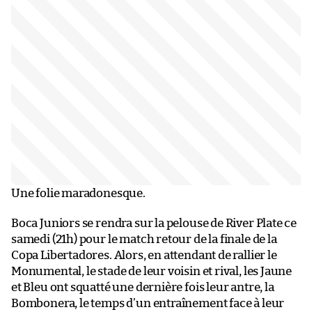
Une folie maradonesque.
Boca Juniors se rendra sur la pelouse de River Plate ce
samedi (21h) pour le match retour de la finale de la
Copa Libertadores. Alors, en attendant de rallier le
Monumental, le stade de leur voisin et rival, les Jaune
et Bleu ont squatté une dernière fois leur antre, la
Bombonera, le temps d’un entraînement face à leur