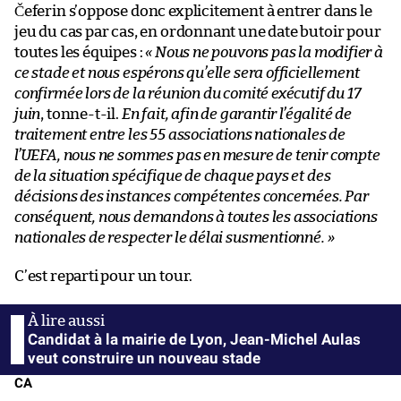
Čeferin s’oppose donc explicitement à entrer dans le
jeu du cas par cas, en ordonnant une date butoir pour
toutes les équipes :
« Nous ne pouvons pas la modifier à
ce stade et nous espérons qu’elle sera officiellement
confirmée lors de la réunion du comité exécutif du 17
juin
, tonne-t-il.
En fait, afin de garantir l’égalité de
traitement entre les 55 associations nationales de
l’UEFA, nous ne sommes pas en mesure de tenir compte
de la situation spécifique de chaque pays et des
décisions des instances compétentes concernées. Par
conséquent, nous demandons à toutes les associations
nationales de respecter le délai susmentionné. »
C’est reparti pour un tour.
Candidat à la mairie de Lyon, Jean-Michel Aulas
veut construire un nouveau stade
CA