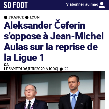
S’abonner au mag
FRANCE
LYON
Aleksander Čeferin
s’oppose à Jean-Michel
Aulas sur la reprise de
la Ligue 1
CA
LE SAMEDI 06 JUIN 2020 À 10:00
22