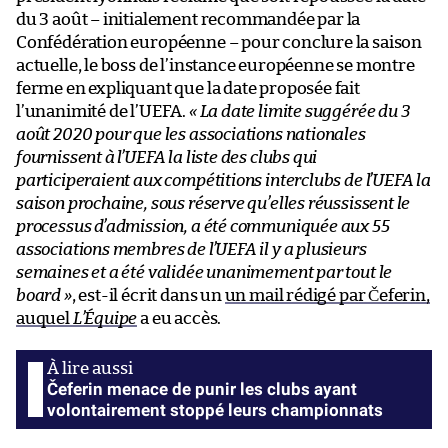
du 3 août – initialement recommandée par la
Confédération européenne – pour conclure la saison
actuelle, le boss de l’instance européenne se montre
ferme en expliquant que la date proposée fait
l’unanimité de l’UEFA.
« La date limite suggérée du 3
août 2020 pour que les associations nationales
fournissent à l’UEFA la liste des clubs qui
participeraient aux compétitions interclubs de l’UEFA la
saison prochaine, sous réserve qu’elles réussissent le
processus d’admission, a été communiquée aux 55
associations membres de l’UEFA il y a plusieurs
semaines et a été validée unanimement par tout le
board »
, est-il écrit dans un
un mail rédigé par Čeferin,
auquel
L’Équipe
a eu accès.
Čeferin menace de punir les clubs ayant
volontairement stoppé leurs championnats