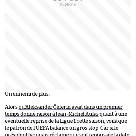
Un ennemi de plus.
Alors
qu’Aleksander Čeferin avait dans un premier
temps donné raison à Jean-Michel Aulas
quant à une
éventuelle reprise de la Ligue 1 cette saison, voilà que
le patron de l’UEFA balance un gros stop. Car si le
président lyonnais réclame que soit repoussée la date