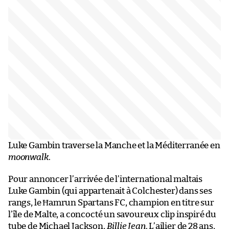
Luke Gambin traverse la Manche et la Méditerranée en
moonwalk
.
Pour annoncer l’arrivée de l’international maltais
Luke Gambin (qui appartenait à Colchester) dans ses
rangs, le Ħamrun Spartans FC, champion en titre sur
l’île de Malte, a concocté un savoureux clip inspiré du
tube de Michael Jackson,
Billie Jean
. L’ailier de 28 ans,