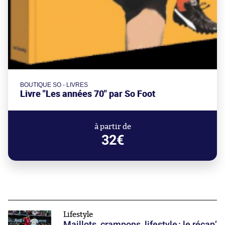
BOUTIQUE SO - LIVRES
Livre "Les années 70" par So Foot
à partir de
32€
Lifestyle
Maillots, crampons, lifestyle : le récap’