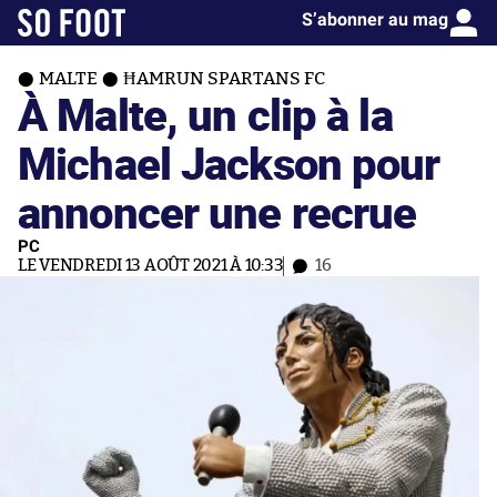
S’abonner au mag
MALTE
ĦAMRUN SPARTANS FC
À Malte, un clip à la
Michael Jackson pour
annoncer une recrue
PC
LE VENDREDI 13 AOÛT 2021 À 10:33
16