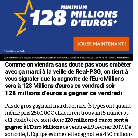
Comme on viendra sans doute pas vous embêter
avec ça mardi à la veille de Real-PSG, on tient à
vous signaler que la cagnotte de l'EuroMillions
sera à 128 Millions d'euros ce vendredi soir
128 millions d’euros à gagner ce vendredi
Pas de gros gagnant mardi dernier (5 types ont quand
même pris 250.000€ chacun en trouvant 5 numéros
et 1 étoile) et ce sont donc
128 millions d’euros sont à
gagner à l’Euro Millions
ce vendredi 9 février 2017. De
son côté, L’Equipe estime cette cagnotte à 450 millions