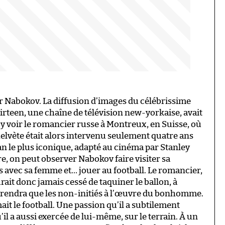
ir Nabokov. La diffusion d’images du célébrissime
irteen, une chaîne de télévision new-yorkaise, avait
y voir le romancier russe à Montreux, en Suisse, où
 helvète était alors intervenu seulement quatre ans
n le plus iconique, adapté au cinéma par Stanley
, on peut observer Nabokov faire visiter sa
 avec sa femme et… jouer au football. Le romancier,
rait donc jamais cessé de taquiner le ballon, à
urprendra que les non-initiés à l’œuvre du bonhomme.
it le football. Une passion qu’il a subtilement
’il a aussi exercée de lui-même, sur le terrain. À un