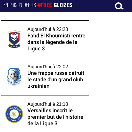
EN PRISON DEPUIS
#FREE
GLEIZES
Aujourd'hui à 22:28
Fahd El Khoumisti rentre
dans la légende de la
Ligue 3
Aujourd'hui à 22:02
Une frappe russe détruit
le stade d'un grand club
ukrainien
Aujourd'hui à 21:18
Versailles inscrit le
premier but de l'histoire
de la Ligue 3