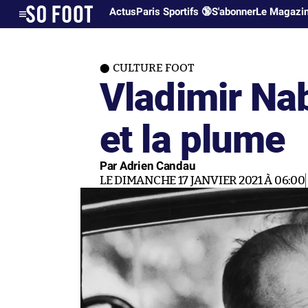
Actus
Paris Sportifs 🔞
S'abonner
Le Magazi
CULTURE FOOT
Vladimir Nab
et la plume
Par Adrien Candau
LE DIMANCHE 17 JANVIER 2021 À 06:00