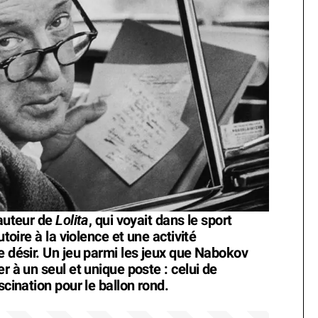
Lolita
'auteur de
, qui voyait dans le sport
utoire à la violence et une activité
e désir. Un jeu parmi les jeux que Nabokov
r à un seul et unique poste : celui de
scination pour le ballon rond.