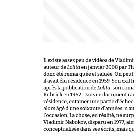
Il existe assez peu de vidéos de Vladim
auteur de
Lolita
en janvier 2008 par Th
donc été remarquée et saluée. On peut 
il avait élu résidence en 1959. Son exil
après la publication de
Lolita
, son roma
Kubrick en 1962. Dans ce document rare
résidence, entamer une partie d’échecs
alors âgé d’une soixante d’années, n’au
l’occasion. La chose, en réalité, ne s
Vladimir Nabokov, disparu en 1977, aima
conceptualisée dans ses écrits, mais qu