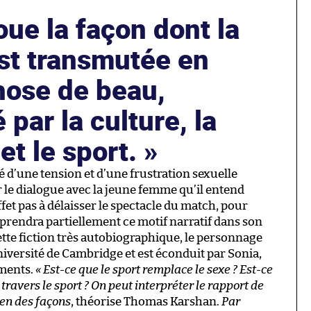
ue la façon dont la
st transmutée en
hose de beau,
 par la culture, la
 et le sport.
sé d’une tension et d’une frustration sexuelle
le dialogue avec la jeune femme qu’il entend
ffet pas à délaisser le spectacle du match, pour
eprendra partiellement ce motif narratif dans son
cette fiction très autobiographique, le personnage
université de Cambridge et est éconduit par Sonia,
iments.
« Est-ce que le sport remplace le sexe ? Est-ce
travers le sport ? On peut interpréter le rapport de
ien des façons
, théorise Thomas Karshan.
Par