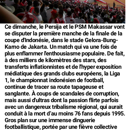
Ce dimanche, le Persija et le PSM Makassar vont
se disputer la première manche de la finale de la
coupe d'Indonésie, dans le stade Gelora-Bung-
Karno de Jakarta. Un match qui va une fois de
plus enflammer l'enthousiasme populaire. De fait,
à des milliers de kilomètres des stars, des
transferts inflationnistes et de l'hyper exposition
médiatique des grands clubs européens, la Liga
1, le championnat indonésien de football,
continue de tracer sa route tapageuse et
sanglante. À coups de scandales de corruption,
mais aussi d'ultras dont la passion flirte parfois
avec un dangereux tribalisme régional, qui aurait
conduit à la mort d’au moins 76 fans depuis 1995.
Gros plan sur une immense dinguerie
footballistique, portée par une fièvre collective