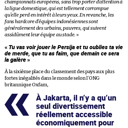
championnats européens, sans trop porter d’attention à
la ligue domestique, qui est tellement corrompue
qu’elle perd en intérêt à leurs yeux. En revanche, les
fans hardcore d’équipes indonésiennes sont
généralement des urbains, pauvres, qui suivent
assidûment leur équipe au stade.
»
«
Tu vas voir jouer le Persija et tu oublies ta vie
de merde, que tu as faim, que demain ce sera
la galère
»
À la sixième place du classement des pays aux plus
fortes inégalités dans le monde selon l’ONG
britannique Oxfam,
À Jakarta, il n’y a qu’un
seul divertissement
réellement accessible
économiquement pour