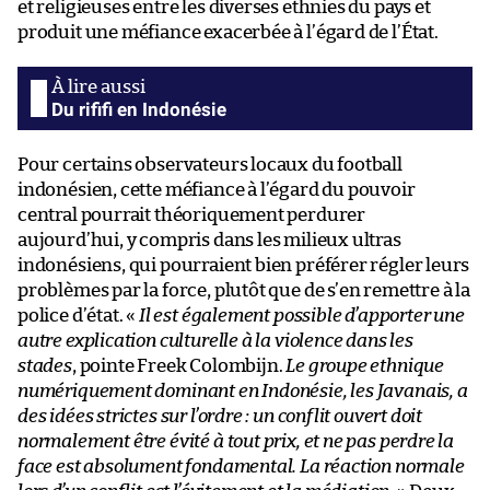
et religieuses entre les diverses ethnies du pays et
produit une méfiance exacerbée à l’égard de l’État.
Du rififi en Indonésie
Pour certains observateurs locaux du football
indonésien, cette méfiance à l’égard du pouvoir
central pourrait théoriquement perdurer
aujourd’hui, y compris dans les milieux ultras
indonésiens, qui pourraient bien préférer régler leurs
problèmes par la force, plutôt que de s’en remettre à la
police d’état. «
Il est également possible d’apporter une
autre explication culturelle à la violence dans les
stades
, pointe Freek Colombijn.
Le groupe ethnique
numériquement dominant en Indonésie, les Javanais, a
des idées strictes sur l’ordre : un conflit ouvert doit
normalement être évité à tout prix, et ne pas perdre la
face est absolument fondamental. La réaction normale