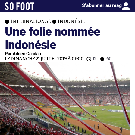
S’abonner au mag
INTERNATIONAL
INDONÉSIE
Une folie nommée
Indonésie
Par Adrien Candau
LE DIMANCHE 21 JUILLET 2019 À 06:00
12'
60