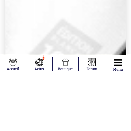
0
Accueil
Actus
Boutique
Forum
Menu