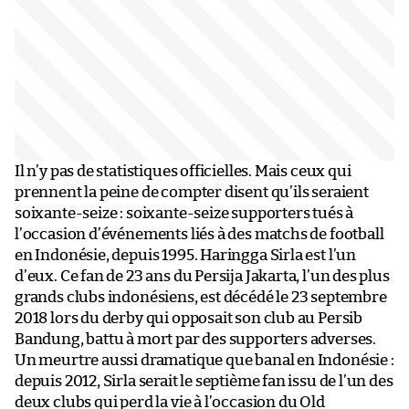
Il n’y pas de statistiques officielles. Mais ceux qui
prennent la peine de compter disent qu’ils seraient
soixante-seize : soixante-seize supporters tués à
l’occasion d’événements liés à des matchs de football
en Indonésie, depuis 1995. Haringga Sirla est l’un
d’eux. Ce fan de 23 ans du Persija Jakarta, l’un des plus
grands clubs indonésiens, est décédé le 23 septembre
2018 lors du derby qui opposait son club au Persib
Bandung, battu à mort par des supporters adverses.
Un meurtre aussi dramatique que banal en Indonésie :
depuis 2012, Sirla serait le septième fan issu de l’un des
deux clubs qui perd la vie à l’occasion du Old