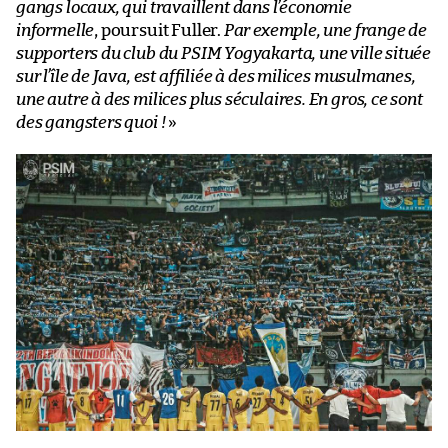
gangs locaux, qui travaillent dans l’économie
informelle
, poursuit Fuller.
Par exemple, une frange de
supporters du club du PSIM Yogyakarta, une ville située
sur l’île de Java, est affiliée à des milices musulmanes,
une autre à des milices plus séculaires. En gros, ce sont
des gangsters quoi !
»