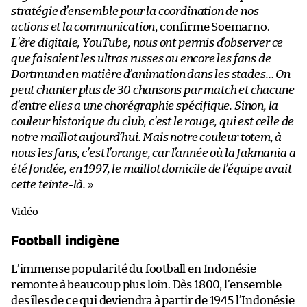
stratégie d’ensemble pour la coordination de nos
actions et la communication
, confirme Soemarno.
L’ère digitale, YouTube, nous ont permis d’observer ce
que faisaient les ultras russes ou encore les fans de
Dortmund en matière d’animation dans les stades… On
peut chanter plus de 30 chansons par match et chacune
d’entre elles a une chorégraphie spécifique. Sinon, la
couleur historique du club, c’est le rouge, qui est celle de
notre maillot aujourd’hui. Mais notre couleur totem, à
nous les fans, c’est l’orange, car l’année où la Jakmania a
été fondée, en 1997, le maillot domicile de l’équipe avait
cette teinte-là.
»
Vidéo
Football indigène
L’immense popularité du football en Indonésie
remonte à beaucoup plus loin. Dès 1800, l’ensemble
des îles de ce qui deviendra à partir de 1945 l’Indonésie