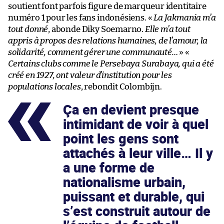
soutient font parfois figure de marqueur identitaire
numéro 1 pour les fans indonésiens. «
La Jakmania m’a
tout donné
, abonde Diky Soemarno.
Elle m’a tout
appris à propos des relations humaines, de l’amour, la
solidarité, comment gérer une communauté…
» «
Certains clubs comme le Persebaya Surabaya, qui a été
créé en 1927, ont valeur d’institution pour les
populations locales
, rebondit Colombijn.
Ça en devient presque
intimidant de voir à quel
point les gens sont
attachés à leur ville… Il y
a une forme de
nationalisme urbain,
puissant et durable, qui
s’est construit autour de