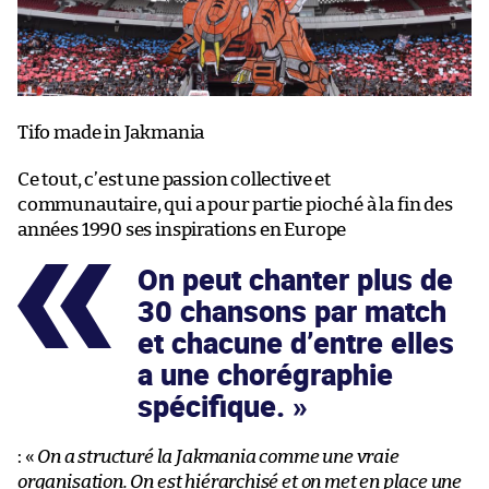
Tifo made in Jakmania
Ce tout, c’est une passion collective et
communautaire, qui a pour partie pioché à la fin des
années 1990 ses inspirations en Europe
On peut chanter plus de
30 chansons par match
et chacune d’entre elles
a une chorégraphie
spécifique.
: «
On a structuré la Jakmania comme une vraie
organisation. On est hiérarchisé et on met en place une