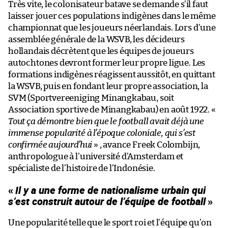
Très vite, le colonisateur batave se demande s’il faut
laisser jouer ces populations indigènes dans le même
championnat que les joueurs néerlandais. Lors d’une
assemblée générale de la WSVB, les décideurs
hollandais décrètent que les équipes de joueurs
autochtones devront former leur propre ligue. Les
formations indigènes réagissent aussitôt, en quittant
la WSVB, puis en fondant leur propre association, la
SVM (Sportvereeniging Minangkabau, soit
Association sportive de Minangkabau) en août 1922. «
Tout ça démontre bien que le football avait déjà une
immense popularité à l’époque coloniale, qui s’est
confirmée aujourd’hui
» , avance Freek Colombijn,
anthropologue à l’université d’Amsterdam et
spécialiste de l’histoire de l’Indonésie.
«
Il y a une forme de nationalisme urbain qui
s’est construit autour de l’équipe de football
»
Une popularité telle que le sport roi et l’équipe qu’on