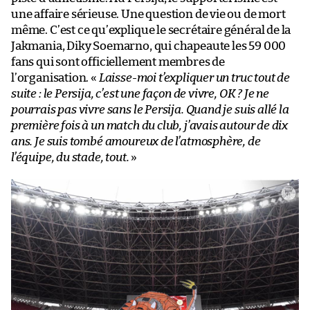
une affaire sérieuse. Une question de vie ou de mort
même. C’est ce qu’explique le secrétaire général de la
Jakmania, Diky Soemarno, qui chapeaute les 59 000
fans qui sont officiellement membres de
l’organisation. «
Laisse-moi t’expliquer un truc tout de
suite : le Persija, c’est une façon de vivre, OK ? Je ne
pourrais pas vivre sans le Persija. Quand je suis allé la
première fois à un match du club, j’avais autour de dix
ans. Je suis tombé amoureux de l’atmosphère, de
l’équipe, du stade, tout.
»