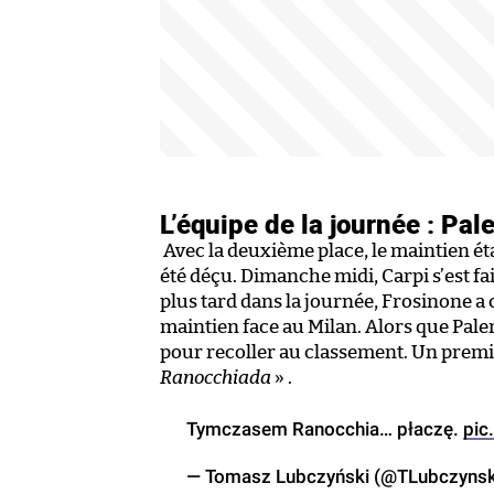
L’équipe de la journée : Pa
Avec la deuxième place, le maintien étai
été déçu. Dimanche midi, Carpi s’est f
plus tard dans la journée, Frosinone a
maintien face au Milan. Alors que Paler
pour recoller au classement. Un premi
Ranocchiada
» .
Tymczasem Ranocchia… płaczę.
pic
— Tomasz Lubczyński (@TLubczynsk