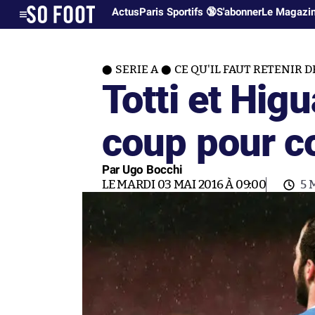
Actus
Paris Sportifs 🔞
S'abonner
Le Magazi
SERIE A
CE QU'IL FAUT RETENIR DE
Totti et Hig
coup pour c
Par Ugo Bocchi
LE MARDI 03 MAI 2016 À 09:00
5 