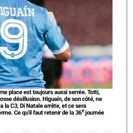
me place est toujours aussi serrée. Totti,
rosse désillusion. Higuaín, de son côté, ne
era la C3, Di Natale arrête, et ce sera
e
me. Ce qu'il faut retenir de la 36
journée