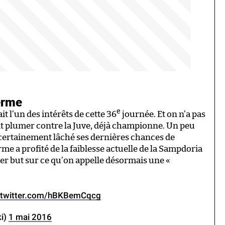
lerme
e
t l’un des intérêts de cette 36
journée. Et on n’a pas
ait plumer contre la Juve, déjà championne. Un peu
 certainement lâché ses dernières chances de
me a profité de la faiblesse actuelle de la Sampdoria
er but sur ce qu’on appelle désormais une «
.twitter.com/hBKBemCqcg
i)
1 mai 2016