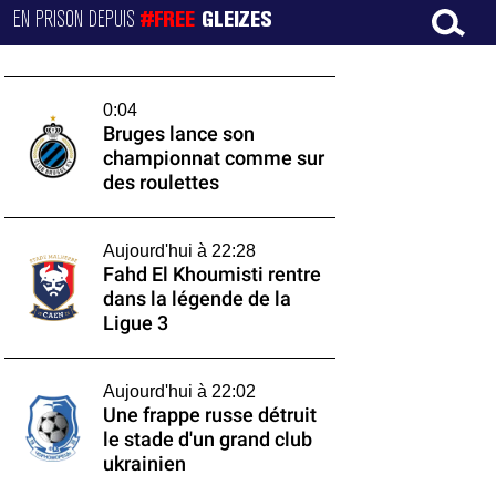
EN PRISON DEPUIS
#FREE
GLEIZES
0:04
Bruges lance son
championnat comme sur
des roulettes
Aujourd'hui à 22:28
Fahd El Khoumisti rentre
dans la légende de la
Ligue 3
Aujourd'hui à 22:02
Une frappe russe détruit
le stade d'un grand club
ukrainien