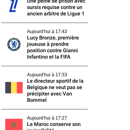
Une peine de prison avec
sursis requise contre un
ancien arbitre de Ligue 1
Aujourd'hui à 17:43
Lucy Bronze, première
joueuse à prendre
position contre Gianni
Infantino et la FIFA
Aujourd'hui à 17:33
Le directeur sportif de la
Belgique ne veut pas se
précipiter avec Van
Bommel
Aujourd'hui à 17:27
Le Maroc conserve son