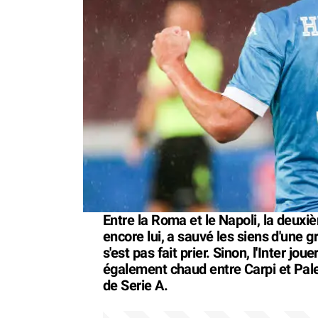
Entre la Roma et le Napoli, la deuxiè
encore lui, a sauvé les siens d'une g
s'est pas fait prier. Sinon, l'Inter jou
également chaud entre Carpi et Paler
de Serie A.