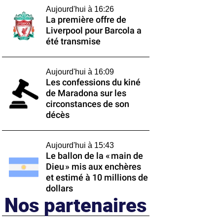
Aujourd'hui à 16:26
La première offre de
Liverpool pour Barcola a
été transmise
Aujourd'hui à 16:09
Les confessions du kiné
de Maradona sur les
circonstances de son
décès
Aujourd'hui à 15:43
Le ballon de la « main de
Dieu » mis aux enchères
et estimé à 10 millions de
dollars
Nos partenaires