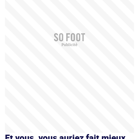
Et vous, vous auriez fait mieux