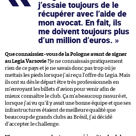
j’essaie toujours de le
récupérer avec l’aide de
mon avocat. En fait, ils
me doivent toujours plus
d’un million d’euros.
Que connaissiez-vous de la Pologne avant de signer
au Legia Varsovie ?
Je ne connaissais pratiquement
rien de ce pays et je ne savais donc pas trop où je
mettais les pieds lorsque j’ai reçu l’offre du Legia. Mais
ils ont su dès le départ être très professionnels en
m’envoyant les billets d’avion pour venir afin de
mieux connaître le club. Ça m’a beaucoup rassuré et,
lorsque j’ai vu qu’il y avait une bonne équipe et que ses
infrastructures étaient de meilleure qualité que
beaucoup de grands clubs au Brésil, j’ai décidé
d’accepter le challenge.