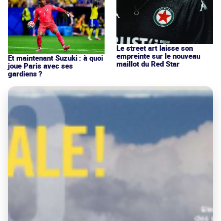
Le street art laisse son
empreinte sur le nouveau
Et maintenant Suzuki : à quoi
maillot du Red Star
joue Paris avec ses
gardiens ?