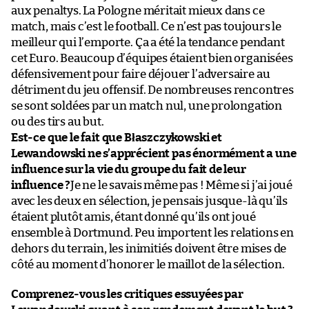
aux penaltys. La Pologne méritait mieux dans ce
match, mais c’est le football. Ce n’est pas toujours le
meilleur qui l’emporte. Ça a été la tendance pendant
cet Euro. Beaucoup d’équipes étaient bien organisées
défensivement pour faire déjouer l’adversaire au
détriment du jeu offensif. De nombreuses rencontres
se sont soldées par un match nul, une prolongation
ou des tirs au but.
Est-ce que le fait que Błaszczykowski et
Lewandowski ne s’apprécient pas énormément a une
influence sur la vie du groupe du fait de leur
influence ?
Je ne le savais même pas ! Même si j’ai joué
avec les deux en sélection, je pensais jusque-là qu’ils
étaient plutôt amis, étant donné qu’ils ont joué
ensemble à Dortmund. Peu importent les relations en
dehors du terrain, les inimitiés doivent être mises de
côté au moment d’honorer le maillot de la sélection.
Comprenez-vous les critiques essuyées par