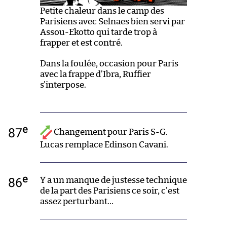
Petite chaleur dans le camp des
Parisiens avec Selnaes bien servi par
Assou-Ekotto qui tarde trop à
frapper et est contré.
Dans la foulée, occasion pour Paris
avec la frappe d’Ibra, Ruffier
s’interpose.
e
87
Changement pour Paris S-G.
Lucas remplace Edinson Cavani.
e
86
Y a un manque de justesse technique
de la part des Parisiens ce soir, c’est
assez perturbant…