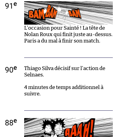
e
91
L’occasion pour Sainté ! La tête de
Nolan Roux qui finit juste au-dessus.
Paris a du mal à finir son match.
e
90
Thiago Silva décisif sur l’action de
Selnaes.
4 minutes de temps additionnel à
suivre.
e
88