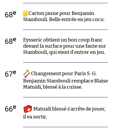
e
68
Carton jaune pour Benjamin
Stambouli. Belle entrée en jeu coco.
e
68
Eysseric obtient un bon coup franc
devant la surface pour une faute sur
Stambouli, qui vient d’entrer en jeu.
e
67
Changement pour Paris S-G.
Benjamin Stambouli remplace Blaise
Matuidi, blessé à la cuisse.
e
66
Matuidi blessé s’arrête de jouer,
il va sortir.