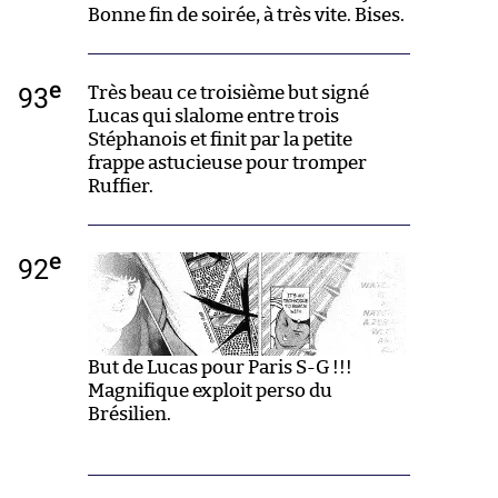
Bonne fin de soirée, à très vite. Bises.
e
93
Très beau ce troisième but signé
Lucas qui slalome entre trois
Stéphanois et finit par la petite
frappe astucieuse pour tromper
Ruffier.
e
92
But de Lucas pour Paris S-G !!!
Magnifique exploit perso du
Brésilien.