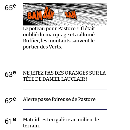
e
65
Le poteau pour Pastore !! Il était
oublié du marquage et a allumé
Ruffier, les montants sauvent le
portier des Verts.
e
63
NE JETEZ PAS DES ORANGES SUR LA
TÊTE DE DANIEL LAUCLAIR !
e
62
Alerte passe foireuse de Pastore.
e
61
Matuidi est en galère au milieu de
terrain.