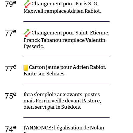
e
79
Changement pour Paris S-G.
Maxwell remplace Adrien Rabiot.
e
77
Changement pour Saint-Etienne.
Franck Tabanou remplace Valentin
Eysseric.
e
77
Carton jaune pour Adrien Rabiot.
Faute sur Selnaes.
e
75
Ibra s’emploie aux avants-postes
mais Perrin veille devant Pastore,
bien servi par le Suédois.
e
74
J’ANNONCE : l’égalisation de Nolan