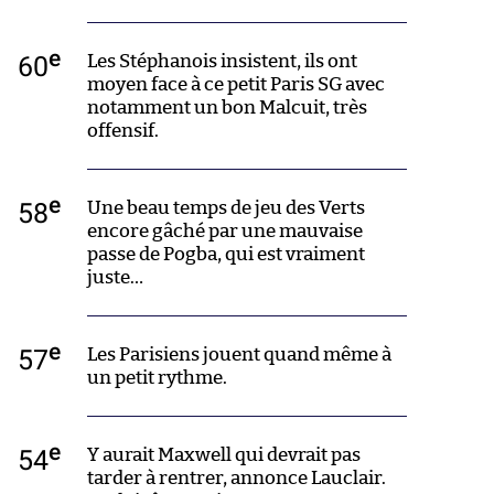
e
60
Les Stéphanois insistent, ils ont
moyen face à ce petit Paris SG avec
notamment un bon Malcuit, très
offensif.
e
58
Une beau temps de jeu des Verts
encore gâché par une mauvaise
passe de Pogba, qui est vraiment
juste…
e
57
Les Parisiens jouent quand même à
un petit rythme.
e
54
Y aurait Maxwell qui devrait pas
tarder à rentrer, annonce Lauclair.