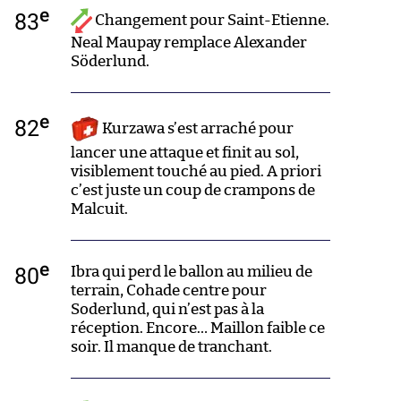
e
83
Changement pour Saint-Etienne.
Neal Maupay remplace Alexander
Söderlund.
e
82
Kurzawa s’est arraché pour
lancer une attaque et finit au sol,
visiblement touché au pied. A priori
c’est juste un coup de crampons de
Malcuit.
e
80
Ibra qui perd le ballon au milieu de
terrain, Cohade centre pour
Soderlund, qui n’est pas à la
réception. Encore… Maillon faible ce
soir. Il manque de tranchant.