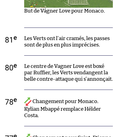
But de Vágner Love pour Monaco.
e
81
Les Verts ont l’air cramés, les passes
sont de plus en plus imprécises.
e
80
Le centre de Vagner Love est boxé
par Ruffier, les Verts vendangent la
belle contre-attaque qui s’annonçait.
e
78
Changement pour Monaco.
Kylian Mbappé remplace Hélder
Costa.
e