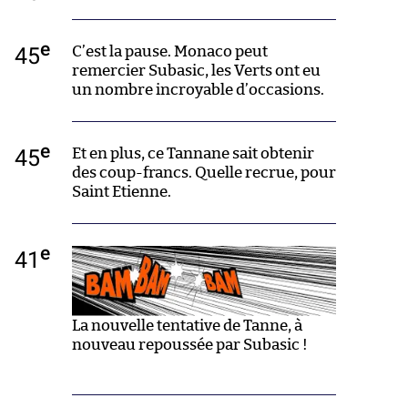
e
45
C’est la pause. Monaco peut
remercier Subasic, les Verts ont eu
un nombre incroyable d’occasions.
e
45
Et en plus, ce Tannane sait obtenir
des coup-francs. Quelle recrue, pour
Saint Etienne.
e
41
La nouvelle tentative de Tanne, à
nouveau repoussée par Subasic !