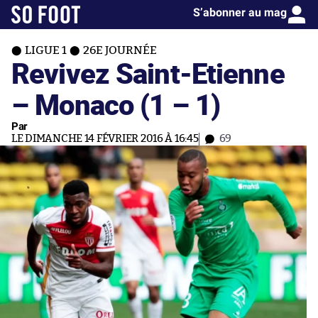
S’abonner au mag
LIGUE 1
26E JOURNÉE
Revivez Saint-Etienne
– Monaco (1 – 1)
Par
LE DIMANCHE 14 FÉVRIER 2016 À 16:45
69