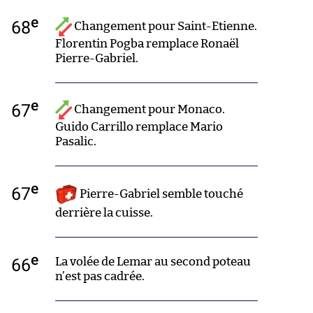
e
68
Changement pour Saint-Etienne.
Florentin Pogba remplace Ronaël
Pierre-Gabriel.
e
67
Changement pour Monaco.
Guido Carrillo remplace Mario
Pasalic.
e
67
Pierre-Gabriel semble touché
derrière la cuisse.
e
66
La volée de Lemar au second poteau
n’est pas cadrée.