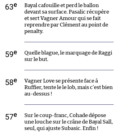
e
63
Bayal cafouille et perd le ballon
devant sa surface. Pasalic récupère
et sert Vagner Amour qui se fait
reprendre par Clément au point de
penalty.
e
59
Quelle blague, le marquage de Raggi
sur le but.
e
58
Vagner Love se présente face à
Ruffier, tente le le lob, mais c’est bien
au-dessus !
e
57
Sur le coup-franc, Cohade dépose
une louche sur le crâne de Bayal Sall,
seul, qui ajuste Subasic. Enfin !