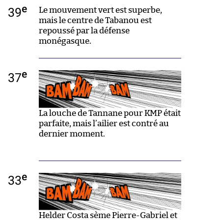
e
39
Le mouvement vert est superbe,
mais le centre de Tabanou est
repoussé par la défense
monégasque.
e
37
La louche de Tannane pour KMP était
parfaite, mais l’ailier est contré au
dernier moment.
e
33
Helder Costa sème Pierre-Gabriel et