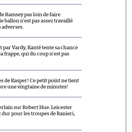
 de Ramsey pas loin de faire
 ballon n’est pas assez travaillé
s adverses.
it par Vardy, Kanté tente sa chance
a frappe, qui du coup n’est pas
es de Kasper! Ce petit point ne tient
ncore une vingtaine de minutes!
lain sur Robert Hue. Leicester
t dur pour les troupes de Ranieri,