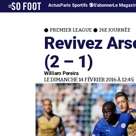
Actus
Paris Sportifs 🔞
S'abonner
Le Magazi
PREMIER LEAGUE
26E JOURNÉE
Revivez Arse
(2 – 1)
William Pereira
LE DIMANCHE 14 FÉVRIER 2016 À 12:45