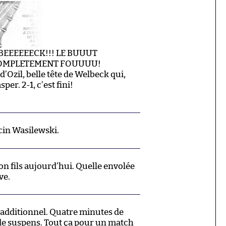
EEEEEECK!!! LE BUUUT
COMPLETEMENT FOUUUU!
’Ozil, belle tête de Welbeck qui,
er. 2-1, c’est fini!
in Wasilewski.
n fils aujourd’hui. Quelle envolée
ve.
additionnel. Quatre minutes de
de suspens. Tout ça pour un match