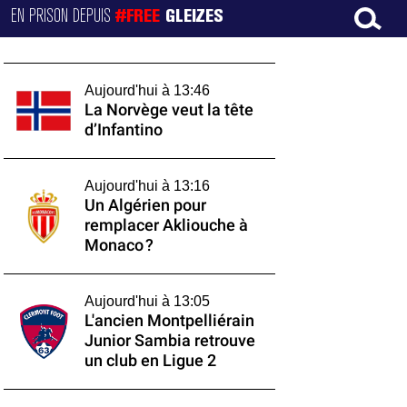
EN PRISON DEPUIS
#FREE
GLEIZES
Aujourd'hui à 13:46
La Norvège veut la tête
d’Infantino
Aujourd'hui à 13:16
Un Algérien pour
remplacer Akliouche à
Monaco ?
Aujourd'hui à 13:05
L'ancien Montpelliérain
Junior Sambia retrouve
un club en Ligue 2