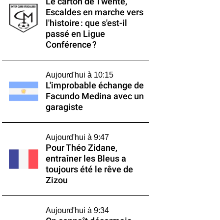
Le carton de Twente,
Escaldes en marche vers
l'histoire : que s'est-il
passé en Ligue
Conférence ?
Aujourd'hui à 10:15
L'improbable échange de
Facundo Medina avec un
garagiste
Aujourd'hui à 9:47
Pour Théo Zidane,
entraîner les Bleus a
toujours été le rêve de
Zizou
Aujourd'hui à 9:34