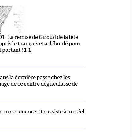
La remise de Giroud de la tête
pris le Français et a déboulé pour
portant ! 1-1.
ns la dernière passe chez les
age de ce centre dégueulasse de
core et encore. On assiste à un réel