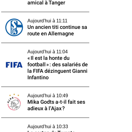
amical à Tanger
Aujourd'hui à 11:11
Un ancien titi continue sa
route en Allemagne
Aujourd'hui à 11:04
« Il est la honte du
football » : des salariés de
la FIFA dézinguent Gianni
Infantino
Aujourd'hui à 10:49
Mika Godts a-t-il fait ses
adieux à l’Ajax ?
Aujourd'hui à 10:33