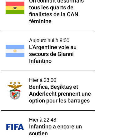
On connaît désormais
tous les quarts de
finalistes de la CAN
féminine
Aujourd'hui à 9:00
L’Argentine vole au
secours de Gianni
Infantino
Hier à 23:00
Benfica, Beşiktaş et
Anderlecht prennent une
option pour les barrages
Hier à 22:48
Infantino a encore un
soutien