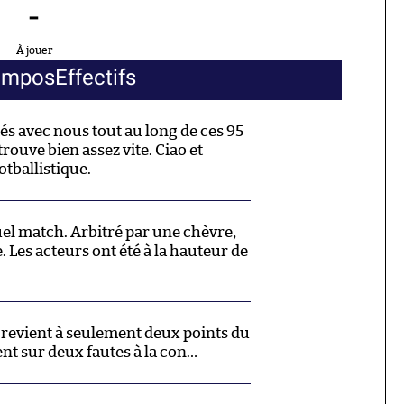
-
À jouer
ompos
Effectifs
tés avec nous tout au long de ces 95
trouve bien assez vite. Ciao et
tballistique.
el match. Arbitré par une chèvre,
 Les acteurs ont été à la hauteur de
al revient à seulement deux points du
nt sur deux fautes à la con…