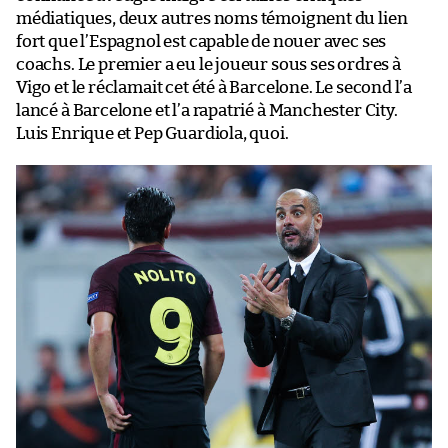
médiatiques, deux autres noms témoignent du lien
fort que l’Espagnol est capable de nouer avec ses
coachs. Le premier a eu le joueur sous ses ordres à
Vigo et le réclamait cet été à Barcelone. Le second l’a
lancé à Barcelone et l’a rapatrié à Manchester City.
Luis Enrique et Pep Guardiola, quoi.