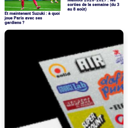
sorties de la semaine (du 3
au 8 août)
Et maintenant Suzuki : à quoi
joue Paris avec ses
gardiens ?