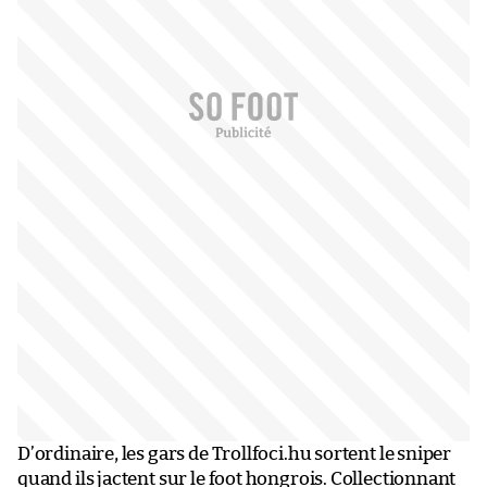
D’ordinaire, les gars de Trollfoci.hu sortent le sniper
quand ils jactent sur le foot hongrois. Collectionnant