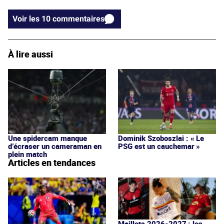
Voir les 10 commentaires
À lire aussi
Une spidercam manque
Dominik Szoboszlai : « Le
d’écraser un cameraman en
PSG est un cauchemar »
plein match
Articles en tendances
Maillots 2026-2027 : les