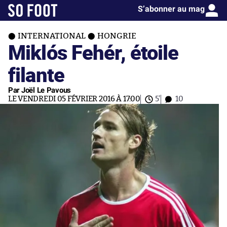
S’abonner au mag
INTERNATIONAL
HONGRIE
Miklós Fehér, étoile
filante
Par Joël Le Pavous
LE VENDREDI 05 FÉVRIER 2016 À 17:00
5'
10