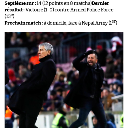
Septième sur :
14 (12 points en 8 matchs)
Dernier
résultat :
Victoire (1-0) contre Armed Police Force
e
(13
)
er
Prochain match :
à domicile, face à Nepal Army (1
)