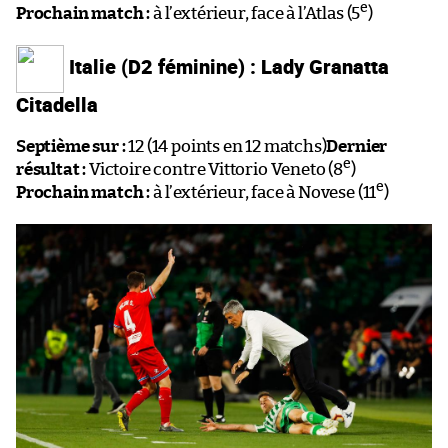
e
Prochain match :
à l’extérieur, face à l’Atlas (5
)
Italie (D2 féminine) : Lady Granatta
Citadella
Septième sur :
12 (14 points en 12 matchs)
Dernier
e
résultat :
Victoire contre Vittorio Veneto (8
)
e
Prochain match :
à l’extérieur, face à Novese (11
)