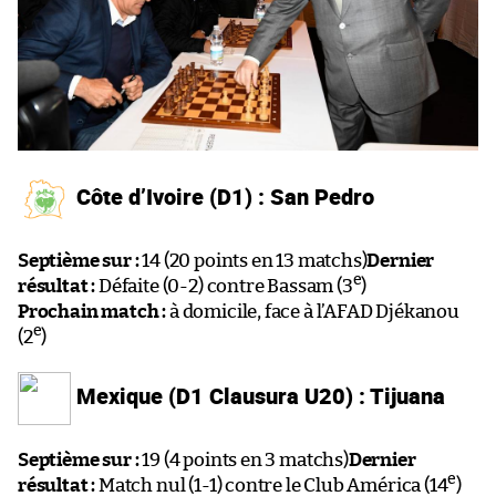
Côte d’Ivoire (D1) : San Pedro
Septième sur :
14 (20 points en 13 matchs)
Dernier
e
résultat :
Défaite (0-2) contre Bassam (3
)
Prochain match :
à domicile, face à l’AFAD Djékanou
e
(2
)
Mexique (D1 Clausura U20) : Tijuana
Septième sur :
19 (4 points en 3 matchs)
Dernier
e
résultat :
Match nul (1-1) contre le Club América (14
)