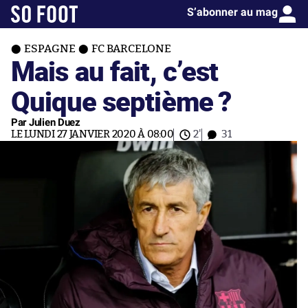
S’abonner au mag
ESPAGNE
FC BARCELONE
Mais au fait, c’est
Quique septième ?
Par Julien Duez
LE LUNDI 27 JANVIER 2020 À 08:00
2'
31