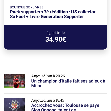
BOUTIQUE SO - LIVRES
Pack supporters 3è réédition : HS collector
So Foot + Livre Génération Supporter
à partir de
34.90€
Aujourd'hui à 20:26
Un champion d'Italie fait ses adieux à
Milan
Aujourd'hui à 18:45
Accrochez vous : Toulouse se paye
Sion Oppong, talent de