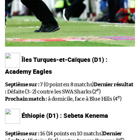
Îles Turques-et-Caïques (D1) :
Academy Eagles
Septième sur :
7 (0 point en 8 matchs)
Dernier résultat
e
:
Défaite (3-2) contre les SWA Sharks (2
)
e
Prochain match :
à domicile, face à Blue Hills (4
)
Éthiopie (D1) : Sebeta Kenema
Septième sur :
16 (14 points en 10 matchs)
Dernier
e