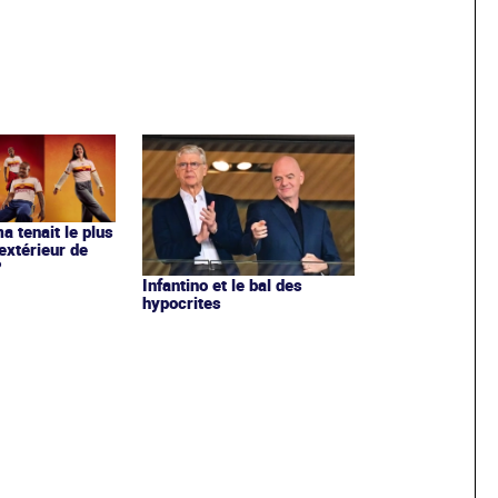
ma tenait le plus
extérieur de
?
Infantino et le bal des
hypocrites