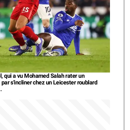
l, qui a vu Mohamed Salah rater un
par s'incliner chez un Leicester roublard
.