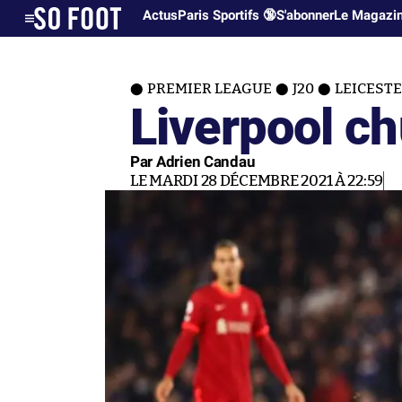
Actus
Paris Sportifs 🔞
S'abonner
Le Magazi
PREMIER LEAGUE
J20
LEICESTE
Liverpool ch
Par Adrien Candau
LE MARDI 28 DÉCEMBRE 2021 À 22:59