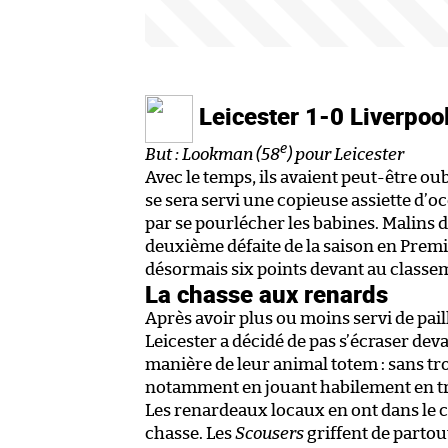
Leicester 1-0 Liverpoo
e
But : Lookman (58
) pour Leicester
Avec le temps, ils avaient peut-être ou
se sera servi une copieuse assiette d’oc
par se pourlécher les babines. Malins d
deuxième défaite de la saison en Premi
désormais six points devant au classem
La chasse aux renards
Après avoir plus ou moins servi de pail
Leicester a décidé de pas s’écraser dev
manière de leur animal totem : sans tr
notamment en jouant habilement en tr
Les renardeaux locaux en ont dans le c
chasse. Les
Scousers
griffent de partou