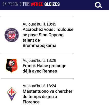
EN PRISON DEPUIS
#FREE
GLEIZES
Aujourd'hui à 18:45
Accrochez vous : Toulouse
se paye Sion Oppong,
talent de
Brommapojkarna
Aujourd'hui à 18:28
Franck Haise prolonge
déjà avec Rennes
Aujourd'hui à 18:24
Mastantuono va chercher
du temps de jeu à
Florence