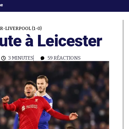
ne
R-LIVERPOOL (1-0)
ute à Leicester
3 MINUTES
59
RÉACTIONS