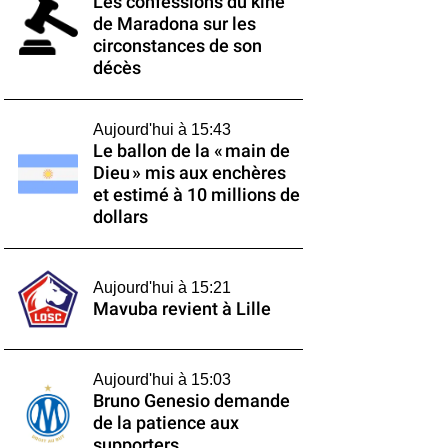
Les confessions du kiné
de Maradona sur les
circonstances de son
décès
Aujourd'hui à 15:43
Le ballon de la « main de
Dieu » mis aux enchères
et estimé à 10 millions de
dollars
Aujourd'hui à 15:21
Mavuba revient à Lille
Aujourd'hui à 15:03
Bruno Genesio demande
de la patience aux
supporters