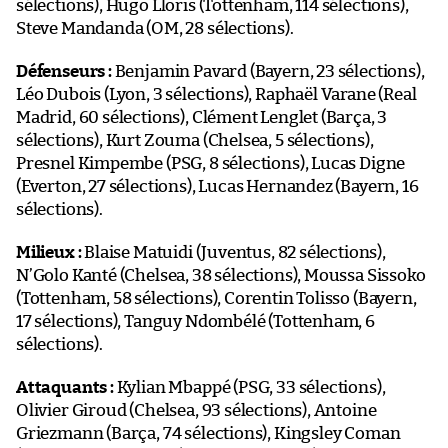
sélections), Hugo Lloris (Tottenham, 114 sélections),
Steve Mandanda (OM, 28 sélections).
Défenseurs :
Benjamin Pavard (Bayern, 23 sélections),
Léo Dubois (Lyon, 3 sélections), Raphaël Varane (Real
Madrid, 60 sélections), Clément Lenglet (Barça, 3
sélections), Kurt Zouma (Chelsea, 5 sélections),
Presnel Kimpembe (PSG, 8 sélections), Lucas Digne
(Everton, 27 sélections), Lucas Hernandez (Bayern, 16
sélections).
Milieux :
Blaise Matuidi (Juventus, 82 sélections),
N’Golo Kanté (Chelsea, 38 sélections), Moussa Sissoko
(Tottenham, 58 sélections), Corentin Tolisso (Bayern,
17 sélections), Tanguy Ndombélé (Tottenham, 6
sélections).
Attaquants :
Kylian Mbappé (PSG, 33 sélections),
Olivier Giroud (Chelsea, 93 sélections), Antoine
Griezmann (Barça, 74 sélections), Kingsley Coman