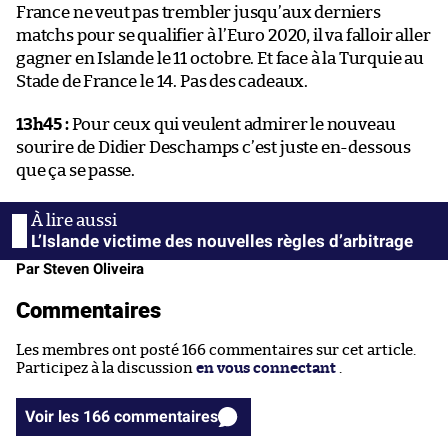
France ne veut pas trembler jusqu’aux derniers
matchs pour se qualifier à l’Euro 2020, il va falloir aller
gagner en Islande le 11 octobre. Et face à la Turquie au
Stade de France le 14. Pas des cadeaux.
13h45 :
Pour ceux qui veulent admirer le nouveau
sourire de Didier Deschamps c’est juste en-dessous
que ça se passe.
L’Islande victime des nouvelles règles d’arbitrage
Par Steven Oliveira
Commentaires
Les membres ont posté 166 commentaires sur cet article.
Participez à la discussion
en vous connectant
.
Voir les 166 commentaires