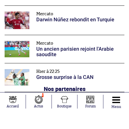
Mercato
Darwin Núñez rebondit en Turquie
Mercato
Un ancien parisien rejoint l'Arabie
saoudite
Hier à 22:25
Grosse surprise à la CAN
Nos partenaires
0
Accueil
Actus
Boutique
Forum
Menu