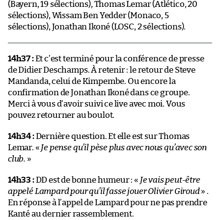
(Bayern, 19 sélections), Thomas Lemar (Atlético, 20
sélections), Wissam Ben Yedder (Monaco, 5
sélections), Jonathan Ikoné (LOSC, 2 sélections).
14h37 :
Et c’est terminé pour la conférence de presse
de Didier Deschamps. À retenir : le retour de Steve
Mandanda, celui de Kimpembe. Ou encore la
confirmation de Jonathan Ikoné dans ce groupe.
Merci à vous d’avoir suivi ce live avec moi. Vous
pouvez retourner au boulot.
14h34 :
Dernière question. Et elle est sur Thomas
Lemar. «
Je pense qu’il pèse plus avec nous qu’avec son
club.
»
14h33 :
DD est de bonne humeur : «
Je vais peut-être
appelé Lampard pour qu’il fasse jouer Olivier Giroud
» .
En réponse à l’appel de Lampard pour ne pas prendre
Kanté au dernier rassemblement.