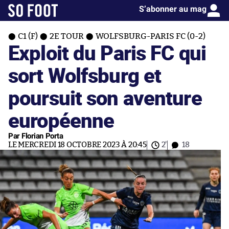
S’abonner au mag
C1 (F)
2E TOUR
WOLFSBURG-PARIS FC (0-2)
Exploit du Paris FC qui
sort Wolfsburg et
poursuit son aventure
européenne
Par Florian Porta
LE MERCREDI 18 OCTOBRE 2023 À 20:45
2'
18