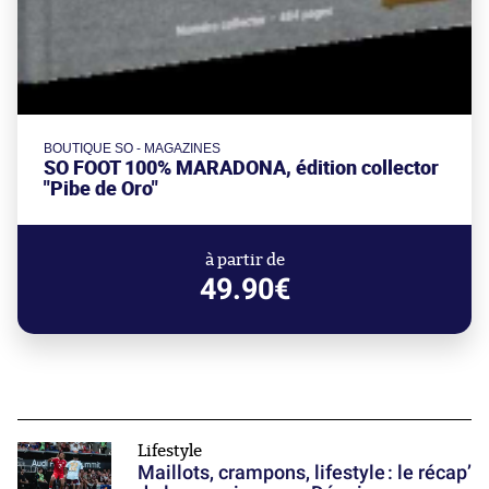
BOUTIQUE SO - MAGAZINES
SO FOOT 100% MARADONA, édition collector
"Pibe de Oro"
à partir de
49.90€
Lifestyle
Maillots, crampons, lifestyle : le récap’