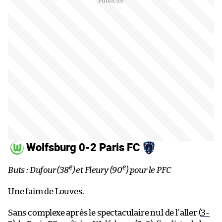
Wolfsburg 0-2 Paris FC
e
e
Buts : Dufour (38
) et Fleury (90
) pour le PFC
Une faim de Louves.
Sans complexe après le spectaculaire nul de l’aller (
3-