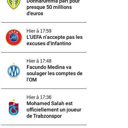
Donnarumma part pour
presque 50 millions
d’euros
Hier à 17:59
L’UEFA n’accepte pas les
excuses d’Infantino
Hier à 17:48
Facundo Medina va
soulager les comptes de
l'OM
Hier à 17:36
Mohamed Salah est
officiellement un joueur
de Trabzonspor