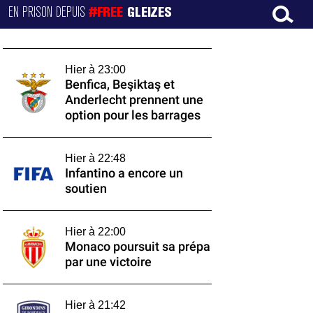
EN PRISON DEPUIS
#FREE
GLEIZES
Hier à 23:00
Benfica, Beşiktaş et
Anderlecht prennent une
option pour les barrages
Hier à 22:48
Infantino a encore un
soutien
Hier à 22:00
Monaco poursuit sa prépa
par une victoire
Hier à 21:42