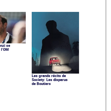
nzi se
 l’OM
Les grands récits de
Society: Les disparus
de Boutiers