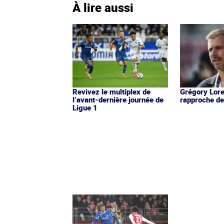
À lire aussi
Revivez le multiplex de
Grégory Lore
l’avant-dernière journée de
rapproche de
Ligue 1