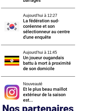
barrages
Aujourd'hui à 12:27
La fédération sud-
coréenne et son
sélectionneur au centre
d'une enquête
Aujourd'hui à 11:45
Un joueur ougandais
battu à mort à proximité
de son domicile
Nouveauté
Et le plus beau maillot
extérieur de la saison
est...
Nos partenaires