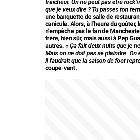
fraîcheur. On ne peut pas être rock’n’r
que je veux dire ? Tu passes ton temp
une banquette de salle de restaurant
canicule. Alors, à l’heure du goûter, 
n’empêche pas le fan de Manchester 
frère, bien sûr, mais aussi à Pep Gua
« Ça fait deux nuits que je n
autres.
Mais on ne doit pas se plaindre. On e
il faudrait que la saison de foot rep
coupe-vent.