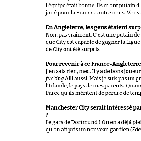
l’équipe était bonne. Ils m’ont putain 
joué pour la France contre nous. Vous a
En Angleterre, les gens étaient sur
Non, pas vraiment. C’est une putain d
que City est capable de gagner la Ligue
de City ont été surpris.
Pour revenir à ce France-Angleterre,
J’en sais rien, mec. Il y a de bons joueu
fucking
Alli aussi. Mais je suis pas un g
l’Irlande, le pays de mes parents. Quand
Parce qu’ils méritent de perdre de temp
Manchester City serait intéressé p
?
Le gars de Dortmund ? On en a déjà plei
qu’on ait pris un nouveau gardien
(Ede