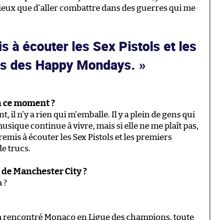
ieux que d’aller combattre dans des guerres qui me
s à écouter les Sex Pistols et les
ms des Happy Mondays.
n ce moment ?
t, il n’y a rien qui m’emballe. Il y a plein de gens qui
ique continue à vivre, mais si elle ne me plaît pas,
 remis à écouter les Sex Pistols et les premiers
e trucs.
 de Manchester City ?
 ?
 on a rencontré Monaco en Ligue des champions, toute