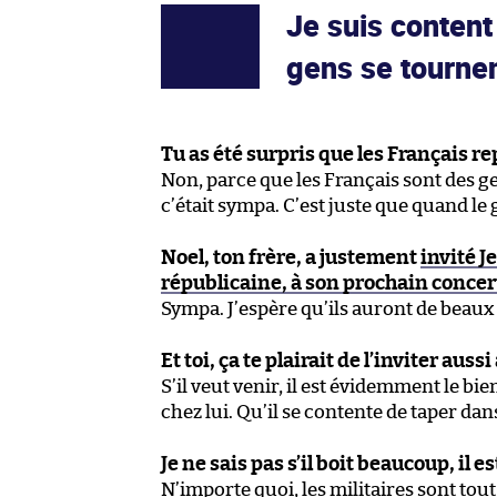
Je suis conten
gens se tournen
Tu as été surpris que les Français r
Non, parce que les Français sont des 
c’était sympa. C’est juste que quand le 
Noel, ton frère, a justement
invité J
républicaine, à son prochain concer
Sympa. J’espère qu’ils auront de beau
Et toi, ça te plairait de l’inviter auss
S’il veut venir, il est évidemment le bie
chez lui. Qu’il se contente de taper dan
Je ne sais pas s’il boit beaucoup, il 
N’importe quoi, les militaires sont tout 