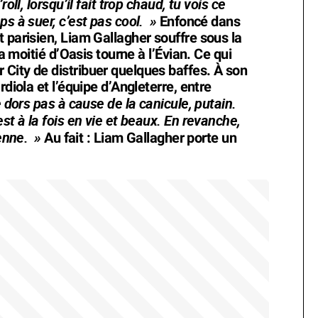
oll, lorsqu’il fait trop chaud, tu vois ce
s à suer, c’est pas cool. »
Enfoncé dans
 parisien, Liam Gallagher souffre sous la
la moitié d’Oasis tourne à l’Évian. Ce qui
City de distribuer quelques baffes. À son
rdiola et l’équipe d’Angleterre, entre
e dors pas à cause de la canicule, putain.
st à la fois en vie et beaux. En revanche,
renne. »
Au fait : Liam Gallagher porte un