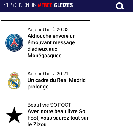
EN PRISON DEPUIS
#FREE
GLEIZES
Aujourd'hui à 20:33
Akliouche envoie un
émouvant message
d'adieux aux
Monégasques
Aujourd'hui à 20:21
Un cadre du Real Madrid
prolonge
Beau livre SO FOOT
Avec notre beau livre So
Foot, vous saurez tout sur
le Zizou !