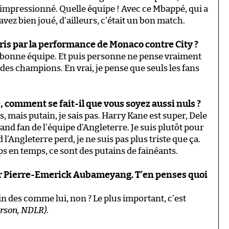
d’impressionné. Quelle équipe ! Avec ce Mbappé, qui a
vez bien joué, d’ailleurs, c’était un bon match.
pris par la performance de Monaco contre City ?
e bonne équipe. Et puis personne ne pense vraiment
 des champions. En vrai, je pense que seuls les fans
 comment se fait-il que vous soyez aussi nuls ?
rs, mais putain, je sais pas. Harry Kane est super, Dele
rand fan de l’équipe d’Angleterre. Je suis plutôt pour
 l’Angleterre perd, je ne suis pas plus triste que ça.
s en temps, ce sont des putains de fainéants.
ar Pierre-Emerick Aubameyang. T’en penses quoi
n des comme lui, non ? Le plus important, c’est
rson, NDLR)
.