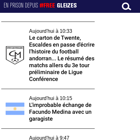
EN PRISON DEPUIS
#FREE
GLEIZES
Aujourd'hui à 10:33
Le carton de Twente,
Escaldes en passe d'écrire
l'histoire du football
andorran... Le résumé des
matchs allers du 3e tour
préliminaire de Ligue
Conférence
Aujourd'hui à 10:15
L'improbable échange de
Facundo Medina avec un
garagiste
Aujourd'hui à 9:47