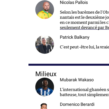
Nicolas Pallois
Selon les barèmes de l’Obs
nantais est le deuxième j
en ce moment parmi les 
seulement devancé par B
Patrick Balkany
C’est peut-être lui, la vra
Milieux
Mubarak Wakaso
L’international ghanéen 
batteuse, tout simplemen
Domenico Berardi