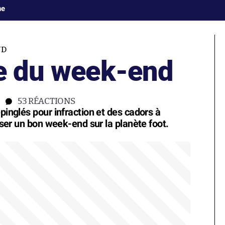
ne
ND
pe du week-end
53
RÉACTIONS
pinglés pour infraction et des cadors à
asser un bon week-end sur la planète foot.