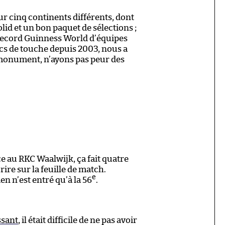
r cinq continents différents, dont
olid et un bon paquet de sélections ;
 record Guinness World d’équipes
cs de touche depuis 2003, nous a
monument, n’ayons pas peur des
 au RKC Waalwijk, ça fait quatre
rire sur la feuille de match.
e
n n’est entré qu’à la 56
.
ssant
, il était difficile de ne pas avoir