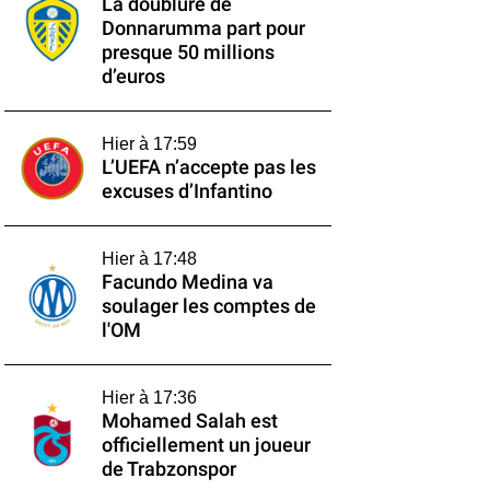
La doublure de
Donnarumma part pour
presque 50 millions
d’euros
Hier à 17:59
L’UEFA n’accepte pas les
excuses d’Infantino
Hier à 17:48
Facundo Medina va
soulager les comptes de
l'OM
Hier à 17:36
Mohamed Salah est
officiellement un joueur
de Trabzonspor