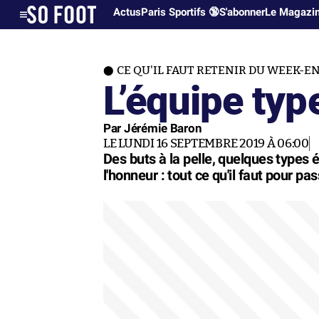
Actus
Paris Sportifs 🔞
S'abonner
Le Magazi
CE QU'IL FAUT RETENIR DU WEEK-E
L’équipe ty
Par Jérémie Baron
LE LUNDI 16 SEPTEMBRE 2019 À 06:00
Des buts à la pelle, quelques types é
l'honneur : tout ce qu'il faut pour p