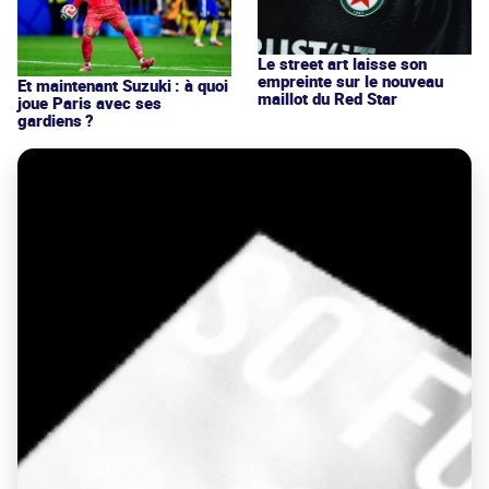
Le street art laisse son
empreinte sur le nouveau
Et maintenant Suzuki : à quoi
maillot du Red Star
joue Paris avec ses
gardiens ?