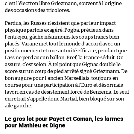
c’est l’électron libre Griezmann, souvent à l’origine
des occasions des tricolores.
Perdus, les Russes n’existent que par leur impact
physique parfois exagéré. Pogba, précieux dans
l’entrejeu, gâche néanmoins les coups francs bien
placés. Varane met tout le monde d’accord avec un
positionnement et une autorité efficace, pendant que
Lass ne perd aucun ballon. Bref, la France séduit. Ou
assure, c’est selon. À tel point que Gignac double le
score sur un coup de pied arrêté signé Griezmann. De
bon augure pour l’ancien Marseillais, toujours en
course pour une participation à l’Euro et désormais
favori en cas de désistement forcé de Benzema. Le seul
en retrait s’appelle donc Martial, bien bloqué sur son
aile gauche.
Le gros lot pour Payet et Coman, les larmes
pour Mathieu et Digne