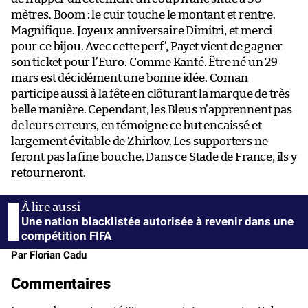
mètres. Boom : le cuir touche le montant et rentre.
Magnifique. Joyeux anniversaire Dimitri, et merci
pour ce bijou. Avec cette perf’, Payet vient de gagner
son ticket pour l’Euro. Comme Kanté. Être né un 29
mars est décidément une bonne idée. Coman
participe aussi à la fête en clôturant la marque de très
belle manière. Cependant, les Bleus n’apprennent pas
de leurs erreurs, en témoigne ce but encaissé et
largement évitable de Zhirkov. Les supporters ne
feront pas la fine bouche. Dans ce Stade de France, ils y
retourneront.
Une nation blacklistée autorisée à revenir dans une
compétition FIFA
Par Florian Cadu
Commentaires