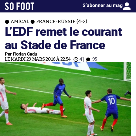
S’abonner au mag
AMICAL
FRANCE-RUSSIE (4-2)
L’EDF remet le courant
au Stade de France
Par Florian Cadu
LE MARDI 29 MARS 2016 À 22:54
4'
95