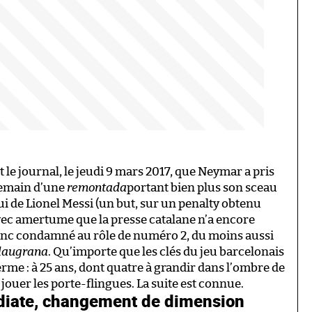
 le journal, le jeudi 9 mars 2017, que Neymar a pris
ndemain d’une
remontada
portant bien plus son sceau
ui de Lionel Messi (un but, sur un penalty obtenu
vec amertume que la presse catalane n’a encore
t donc condamné au rôle de numéro 2, du moins aussi
laugrana
. Qu’importe que les clés du jeu barcelonais
rme : à 25 ans, dont quatre à grandir dans l’ombre de
à jouer les porte-flingues. La suite est connue.
diate, changement de dimension