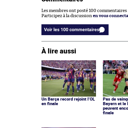
Les membres ont posté 100 commentaires su
Participez à la discussion
en vous connect
Voir les 100 commentaires
À lire aussi
Un Barça record rejoint l’OL
Pas de vainq
en finale
Bayern et le 
peuvent enco
finale