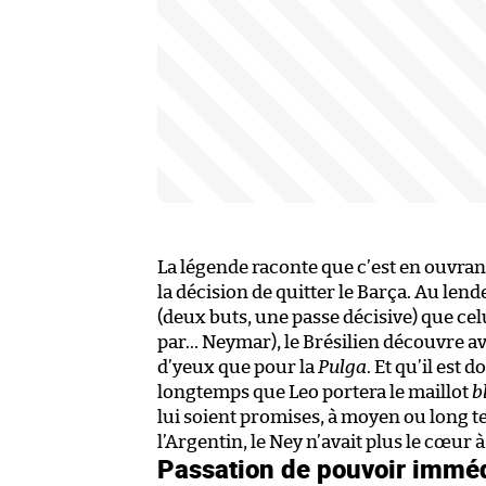
La légende raconte que c’est en ouvrant
la décision de quitter le Barça. Au le
(deux buts, une passe décisive) que cel
par… Neymar), le Brésilien découvre a
d’yeux que pour la
Pulga
. Et qu’il es
longtemps que Leo portera le maillot
b
lui soient promises, à moyen ou long te
l’Argentin, le Ney n’avait plus le cœur 
Passation de pouvoir immé