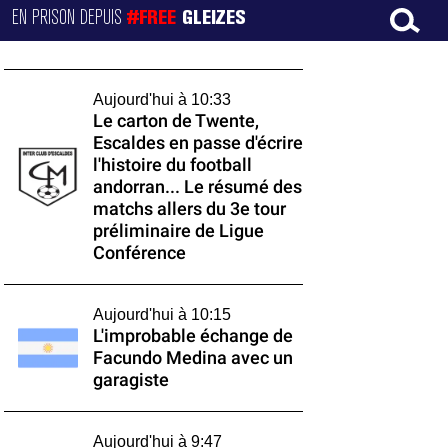
EN PRISON DEPUIS
#FREE
GLEIZES
Aujourd'hui à 10:33
Le carton de Twente,
Escaldes en passe d'écrire
l'histoire du football
andorran... Le résumé des
matchs allers du 3e tour
préliminaire de Ligue
Conférence
Aujourd'hui à 10:15
L'improbable échange de
Facundo Medina avec un
garagiste
Aujourd'hui à 9:47