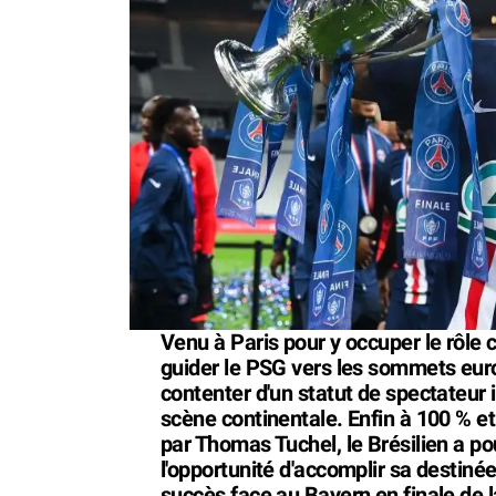
Venu à Paris pour y occuper le rôle c
guider le PSG vers les sommets euro
contenter d'un statut de spectateur 
scène continentale. Enfin à 100 % et
par Thomas Tuchel, le Brésilien a po
l'opportunité d'accomplir sa destiné
succès face au Bayern en finale de l