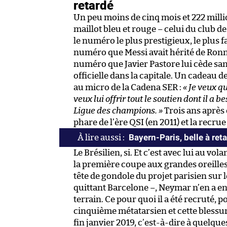
retardé
Un peu moins de cinq mois et 222 millio
maillot bleu et rouge – celui du club de
le numéro le plus prestigieux, le plus fa
numéro que Messi avait hérité de Ronnie
numéro que Javier Pastore lui cède san
officielle dans la capitale. Un cadeau d
au micro de la Cadena SER :
« Je veux qu
veux lui offrir tout le soutien dont il a
Ligue des champions. »
Trois ans après 
phare de l’ère QSI (en 2011) et la recrue 
Bayern-Paris, belle à re
Le Brésilien, si. Et c’est avec lui au v
la première coupe aux grandes oreilles d
tête de gondole du projet parisien sur l
quittant Barcelone –, Neymar n’en a en 
terrain. Ce pour quoi il a été recruté, p
cinquième métatarsien et cette blessur
fin janvier 2019, c’est-à-dire à quelqu