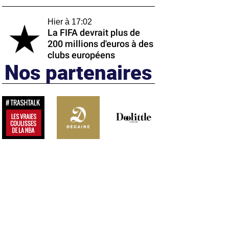
Hier à 17:02
La FIFA devrait plus de
200 millions d'euros à des
clubs européens
Nos partenaires