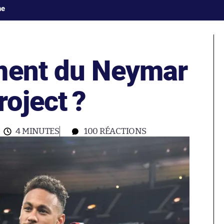
ne
ment du Neymar
oject ?
4 MINUTES
100
RÉACTIONS