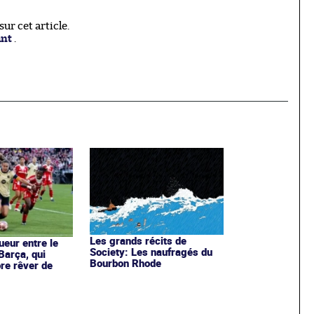
r cet article.
ant
.
Les grands récits de
ueur entre le
Society: Les naufragés du
Barça, qui
Bourbon Rhode
re rêver de