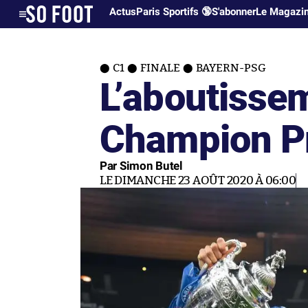
Actus
Paris Sportifs 🔞
S'abonner
Le Magazi
C1
FINALE
BAYERN-PSG
L’aboutisse
Champion Pr
Par Simon Butel
LE DIMANCHE 23 AOÛT 2020 À 06:00