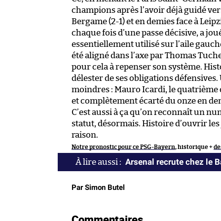
champions après l’avoir déjà guidé vers 
Bergame (2-1) et en demies face à Leipz
chaque fois d’une passe décisive, a joué
essentiellement utilisé sur l’aile gauch
été aligné dans l’axe par Thomas Tuchel
pour cela à repenser son système. Histoir
délester de ses obligations défensives.
moindres : Mauro Icardi, le quatrième
et complètement écarté du onze en de
C’est aussi à ça qu’on reconnaît un nu
statut, désormais. Histoire d’ouvrir les
raison.
Notre pronostic pour ce PSG-Bayern
, historique +
de
Arsenal recrute chez le 
Par Simon Butel
Commentaires