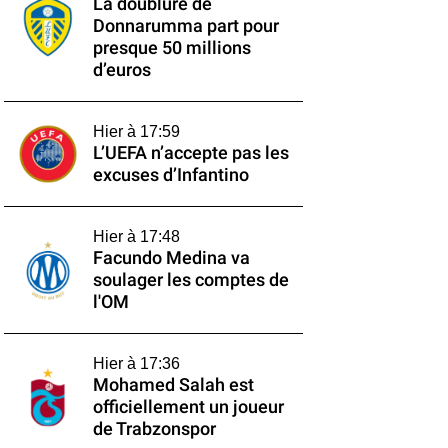
La doublure de
Donnarumma part pour
presque 50 millions
d’euros
Hier à 17:59
L’UEFA n’accepte pas les
excuses d’Infantino
Hier à 17:48
Facundo Medina va
soulager les comptes de
l'OM
Hier à 17:36
Mohamed Salah est
officiellement un joueur
de Trabzonspor