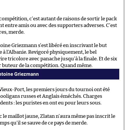
compétition, c’est autant de raisons de sortir le pack
ment entre amis ou avec des supporters adverses. C’est
res, merde.
ine Griezmann s’est libéré en inscrivant le but
à l’Albanie. Revigoré physiquement, le bel
e tricolore avec panache jusqu’à la finale. Et de six
eur buteur de la compétition. Quand même.
Antoine Griezmann
Vieux-Port, les premiers jours du tournoi ont été
ooligans russes et Anglais éméchés. Charges
ents : les puristes en ont eu pour leurs sous.
 le maillot jaune, Zlatan n’aura même pas inscrit le
emps qu’il se sauve de ce pays de merde.