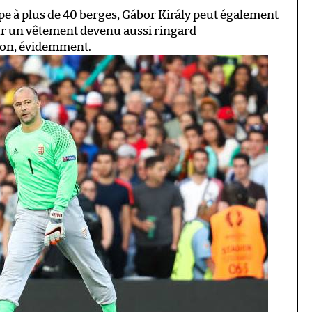
pe à plus de 40 berges, Gábor Király peut également
our un vêtement devenu aussi ringard
oton, évidemment.