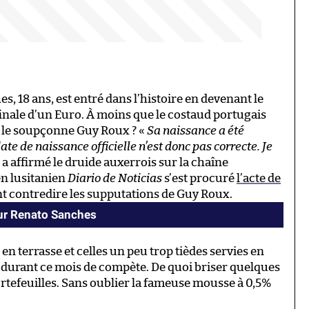
s, 18 ans, est entré dans l’histoire en devenant le
inale d’un Euro. À moins que le costaud portugais
e le soupçonne Guy Roux ? «
Sa naissance a été
te de naissance officielle n’est donc pas correcte. Je
, a affirmé le druide auxerrois sur la chaîne
en lusitanien
Diario de Noticias
s’est procuré
l’acte de
ent contredire les supputations de Guy Roux.
sur Renato Sanches
en terrasse et celles un peu trop tièdes servies en
ts durant ce mois de compète. De quoi briser quelques
rtefeuilles. Sans oublier la fameuse mousse à 0,5%