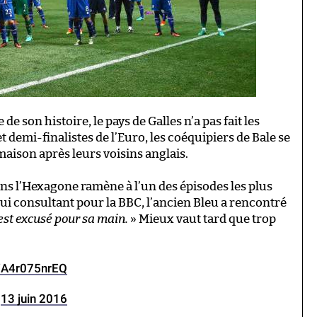
 son histoire, le pays de Galles n’a pas fait les
 demi-finalistes de l’Euro, les coéquipiers de Bale se
 maison après leurs voisins anglais.
ans l’Hexagone ramène à l’un des épisodes les plus
i consultant pour la BBC, l’ancien Bleu a rencontré
’est excusé pour sa main.
» Mieux vaut tard que trop
m/A4r075nrEQ
)
13 juin 2016