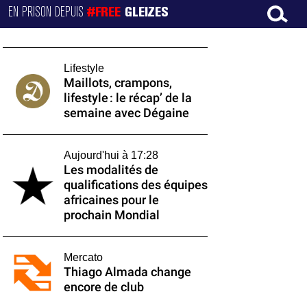
EN PRISON DEPUIS
#FREE
GLEIZES
Lifestyle
Maillots, crampons,
lifestyle : le récap’ de la
semaine avec Dégaine
Aujourd'hui à 17:28
Les modalités de
qualifications des équipes
africaines pour le
prochain Mondial
Mercato
Thiago Almada change
encore de club