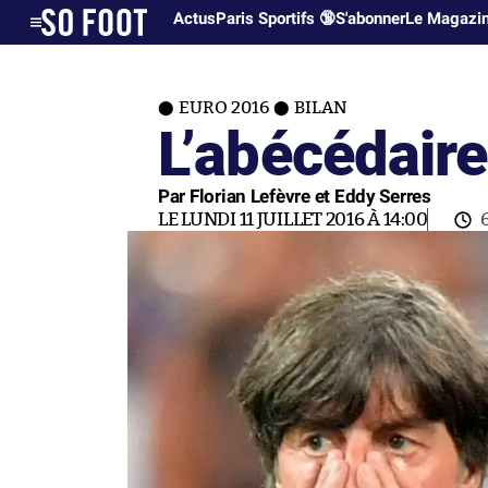
Actus
Paris Sportifs 🔞
S'abonner
Le Magazi
EURO 2016
BILAN
L’abécédaire
Par Florian Lefèvre et Eddy Serres
LE LUNDI 11 JUILLET 2016 À 14:00