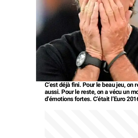
C’est déjà fini. Pour le beau jeu, on
aussi. Pour le reste, on a vécu un m
d’émotions fortes. C’était l’Euro 201