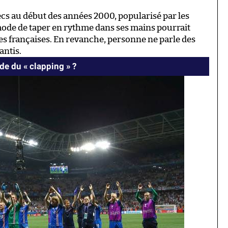
cs au début des années 2000, popularisé par les
 mode de taper en rythme dans ses mains pourrait
es françaises. En revanche, personne ne parle des
antis.
de du « clapping » ?