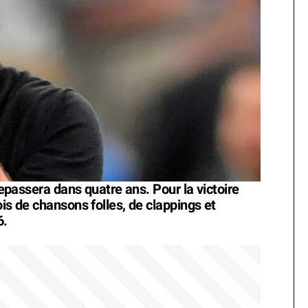
 repassera dans quatre ans. Pour la victoire
ois de chansons folles, de clappings et
6.