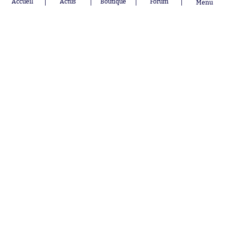
Accueil
Actus
Boutique
Forum
Menu