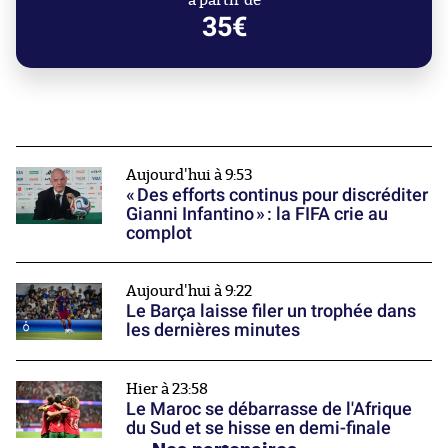
à partir de
35€
Aujourd'hui à 9:53
« Des efforts continus pour discréditer
Gianni Infantino » : la FIFA crie au
complot
Aujourd'hui à 9:22
Le Barça laisse filer un trophée dans
les dernières minutes
Hier à 23:58
Le Maroc se débarrasse de l'Afrique
du Sud et se hisse en demi-finale