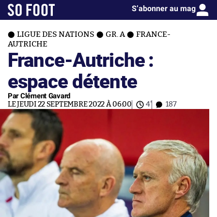
S’abonner au mag
LIGUE DES NATIONS
GR. A
FRANCE-
AUTRICHE
France-Autriche :
espace détente
Par Clément Gavard
LE JEUDI 22 SEPTEMBRE 2022 À 06:00
4'
187