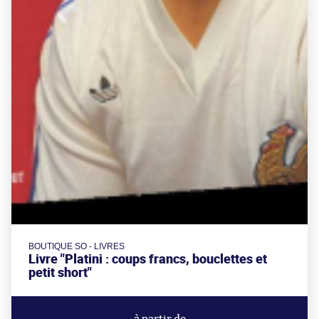
BOUTIQUE SO - LIVRES
Livre "Platini : coups francs, bouclettes et
petit short"