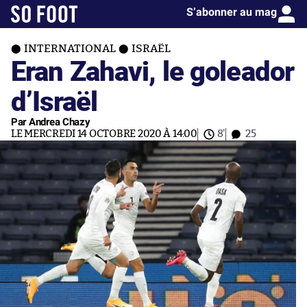
S’abonner au mag
INTERNATIONAL
ISRAËL
Eran Zahavi, le goleador
d’Israël
Par Andrea Chazy
LE MERCREDI 14 OCTOBRE 2020 À 14:00
8'
25