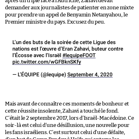
après un triplé face à l’Autriche, Zahavi devait
demander aux journalistes de patienter en zone mixte
pour prendre un appel de Benyamin Netanyahou, le
Premier ministre du pays. Excusez du peu.
L’un des buts de la soirée de cette Ligue des
nations est l’œuvre d’Eran Zahavi, buteur contre
l’Écosse avec l’Israël
#lequipeFOOT
pic.twitter.com/wGFBknSKfy
— L’ÉQUIPE (@lequipe)
September 4, 2020
Mais avant de connaître ces moments de bonheur et
cette réussite insolente, Zahavi a touché le fond.
C’était le 2 septembre 2017, lors d’Israël-Macédoine. Ce
soir-là est celui d’une désillusion, une nouvelle pour
les fans israéliens. C’est surtout celui d’une défaite,