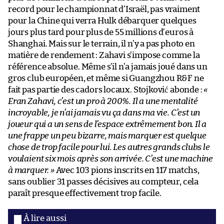
record pour le championnat d’Israël, pas vraiment
pour la Chine qui verra Hulk débarquer quelques
jours plus tard pour plus de 55 millions d’euros à
Shanghai. Mais sur le terrain, il n’y a pas photo en
matière de rendement : Zahavi s’impose comme la
référence absolue. Même s’il n’a jamais joué dans un
gros club européen, et même si Guangzhou R&F ne
fait pas partie des cadors locaux. Stojković abonde :
«
Eran Zahavi, c’est un pro à 200%. Il a une mentalité
incroyable, je n’ai jamais vu ça dans ma vie. C’est un
joueur qui a un sens de l’espace extrêmement bon. Il a
une frappe un peu bizarre, mais marquer est quelque
chose de trop facile pour lui. Les autres grands clubs le
voulaient six mois après son arrivée. C’est une machine
à marquer. »
Avec 103 pions inscrits en 117 matchs,
sans oublier 31 passes décisives au compteur, cela
paraît presque effectivement trop facile.