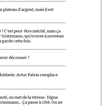
plateau d’argent, mais il est
e ? C’est peut-être mérité, mais ça
r Griezmann, qui trouve à nouveau
a garde cette fois.
 pour déconner ?
ldavie. Artur Patras remplace
uté, on met de la vitesse : Digne
Griezmann… Ça passe à côté. On ne