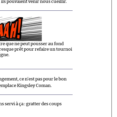
ils pouvaient venir nous cueillir.
e que ne peut pousser au fond
presque prêt pour refaire un tournoi
igne.
ngement, ce n’est pas pour le bon
emplace Kingsley Coman.
 servi à ça : gratter des coups