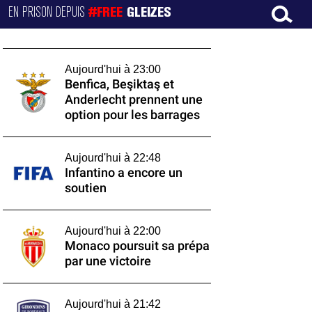
EN PRISON DEPUIS
#FREE
GLEIZES
Aujourd'hui à 23:00
Benfica, Beşiktaş et
Anderlecht prennent une
option pour les barrages
Aujourd'hui à 22:48
Infantino a encore un
soutien
Aujourd'hui à 22:00
Monaco poursuit sa prépa
par une victoire
Aujourd'hui à 21:42