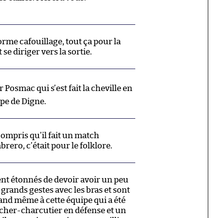
rme cafouillage, tout ça pour la
e diriger vers la sortie.
Posmac qui s’est fait la cheville en
ppe de Digne.
ompris qu’il fait un match
ero, c’était pour le folklore.
nt étonnés de devoir avoir un peu
 grands gestes avec les bras et sont
nd même à cette équipe qui a été
cher-charcutier en défense et un