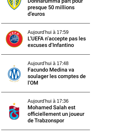
Donnarumma part pour
presque 50 millions
d’euros
Aujourd'hui à 17:59
L’UEFA n’accepte pas les
excuses d’Infantino
Aujourd'hui à 17:48
Facundo Medina va
soulager les comptes de
l'OM
Aujourd'hui à 17:36
Mohamed Salah est
officiellement un joueur
de Trabzonspor