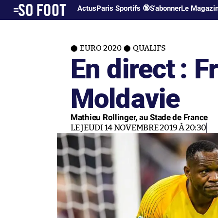
Actus
Paris Sportifs 🔞
S'abonner
Le Magazi
EURO 2020
QUALIFS
En direct : 
Moldavie
Mathieu Rollinger, au Stade de France
LE JEUDI 14 NOVEMBRE 2019 À 20:30