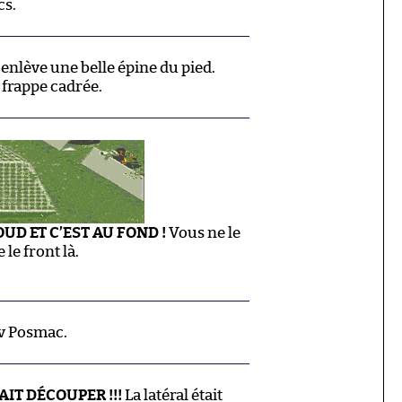
cs.
 enlève une belle épine du pied.
 frappe cadrée.
OUD ET C’EST AU FOND !
Vous ne le
 le front là.
v Posmac.
IT DÉCOUPER !!!
La latéral était