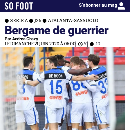
S’abonner au mag
SERIE A
J26
ATALANTA-SASSUOLO
Bergame de guerrier
Par Andrea Chazy
LE DIMANCHE 21 JUIN 2020 À 06:00
5'
10