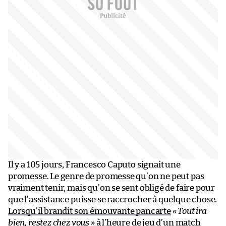
Il y a 105 jours, Francesco Caputo signait une
promesse. Le genre de promesse qu’on ne peut pas
vraiment tenir, mais qu’on se sent obligé de faire pour
que l’assistance puisse se raccrocher à quelque chose.
Lorsqu’il brandit son émouvante pancarte
« Tout ira
bien, restez chez vous »
à l’heure de jeu d’un match