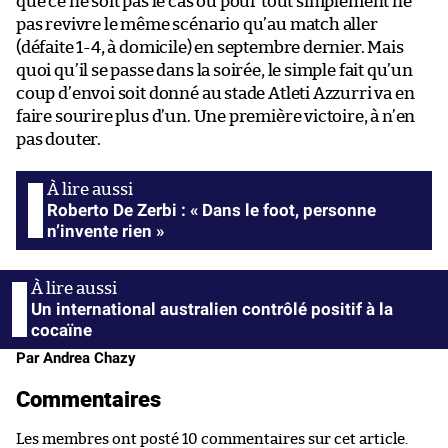
que ce ne soit pas le cas ou pour tout simplement ne
pas revivre le même scénario qu’au match aller
(défaite 1-4, à domicile) en septembre dernier. Mais
quoi qu’il se passe dans la soirée, le simple fait qu’un
coup d’envoi soit donné au stade Atleti Azzurri va en
faire sourire plus d’un. Une première victoire, à n’en
pas douter.
Roberto De Zerbi : « Dans le foot, personne
n’invente rien »
Un international australien contrôlé positif à la
cocaïne
Par Andrea Chazy
Commentaires
Les membres ont posté 10 commentaires sur cet article.