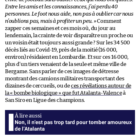
Entre les amis et les connaissances, j’ai perdu 40
personnes. Le foot nous aide, non pas à oublier car nous
n’oublions pas, mais à profiter un peu. »
Comment
zapper ces semaines et ces mois où, du jour au
lendemain, la crainte de voir disparaître un proche ou
un voisin était toujours aussi grande ? Sur les 34 500
décès liés au Covid-19, près de la moitié (16 000,
environ) résidaient en Lombardie. Et sur ces 16 000,
plus d’un tiers venaient de la seule et même ville de
Bergame. Sans parler de ces images de détresse
montrant des camions militaires transportant des
dizaines de cercueils, ou de
ces révélations autour de
la « bombe biologique » que fut Atalanta-Valence
à
San Siro en Ligue des champions.
Non, il n’est pas trop tard pour tomber amoureux
de l’Atalanta