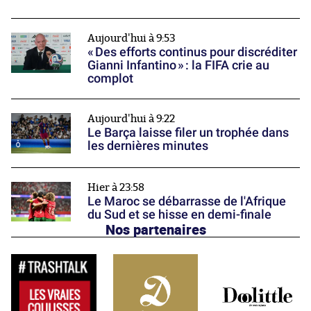
Aujourd'hui à 9:53
« Des efforts continus pour discréditer
Gianni Infantino » : la FIFA crie au
complot
Aujourd'hui à 9:22
Le Barça laisse filer un trophée dans
les dernières minutes
Hier à 23:58
Le Maroc se débarrasse de l'Afrique
du Sud et se hisse en demi-finale
Nos partenaires