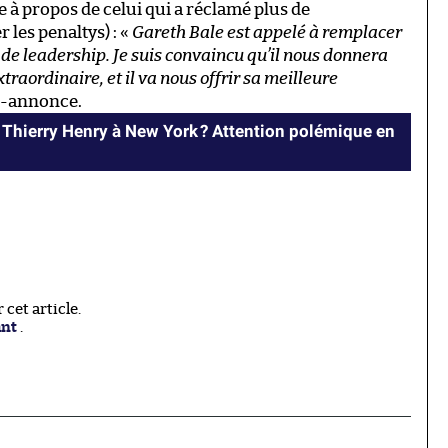
se à propos de celui qui a réclamé plus de
 les penaltys) : «
Gareth Bale est appelé à remplacer
 de leadership. Je suis convaincu qu’il nous donnera
raordinaire, et il va nous offrir sa meilleure
de-annonce.
Thierry Henry à New York ? Attention polémique en
cet article.
ant
.