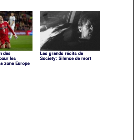
en des
Les grands récits de
pour les
Society: Silence de mort
la zone Europe