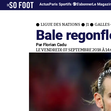
Actus
Paris Sportifs 🔞
S'abonner
Le Magazi
LIGUE DES NATIONS
J1
GALLES-
Bale regonfl
Par Florian Cadu
LE VENDREDI 07 SEPTEMBRE 2018 À 14