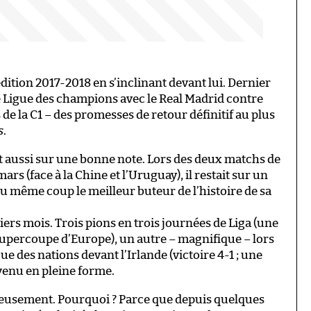
’édition 2017-2018 en s’inclinant devant lui. Dernier
de Ligue des champions avec le Real Madrid contre
s de la C1 – des promesses de retour définitif au plus
s
.
ait aussi sur une bonne note. Lors des deux matchs de
ars (face à la Chine et l’Uruguay), il restait sur un
du même coup le meilleur buteur de l’histoire de sa
iers mois. Trois pions en trois journées de Liga (une
Supercoupe d’Europe), un autre – magnifique – lors
ue des nations devant l’Irlande (victoire 4-1 ; une
evenu en pleine forme.
rieusement. Pourquoi ? Parce que depuis quelques