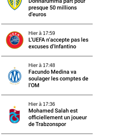
Donnarumma part pour
presque 50 millions
d’euros
Hier à 17:59
L’UEFA n’accepte pas les
excuses d’Infantino
Hier à 17:48
Facundo Medina va
soulager les comptes de
l'OM
Hier à 17:36
Mohamed Salah est
officiellement un joueur
de Trabzonspor