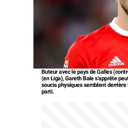
Buteur avec le pays de Galles (cont
(en Liga), Gareth Bale s'apprête peu
soucis physiques semblent derrière l
parti.