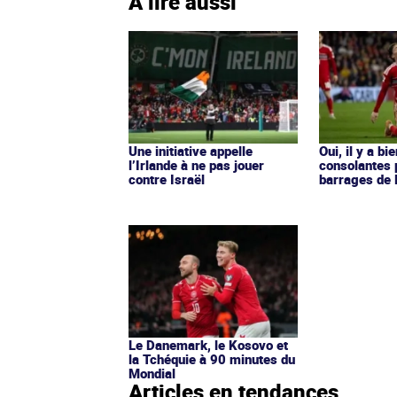
À lire aussi
Une initiative appelle
Oui, il y a bi
l’Irlande à ne pas jouer
consolantes 
contre Israël
barrages de 
Le Danemark, le Kosovo et
la Tchéquie à 90 minutes du
Mondial
Articles en tendances