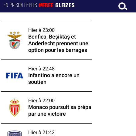
EN PRISON DEPUIS
#FREE
GLEIZES
Hier à 23:00
Benfica, Beşiktaş et
Anderlecht prennent une
option pour les barrages
Hier à 22:48
Infantino a encore un
soutien
Hier à 22:00
Monaco poursuit sa prépa
par une victoire
Hier à 21:42