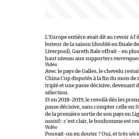
L’Europe entière avait dit au revoir à l
buteur de la saison (doublé en finale 
Liverpool), Gareth Bale offrait – en plu
haut niveau aux supporters
merengue
Vidéo
Avec le pays de Galles, le chevelu rest
China Cup disputés à la fin du mois de m
triplé et une passe décisive, devenant 
sélection.
Et en 2018-2019, le revoilà dès les prem
passe décisive, sans compter celle en 
de la première sortie de son pays en Lig
assist
) : c’est clair, le bonhomme est r
Vidéo
Pouvait-on en douter ? Oui, et très sé