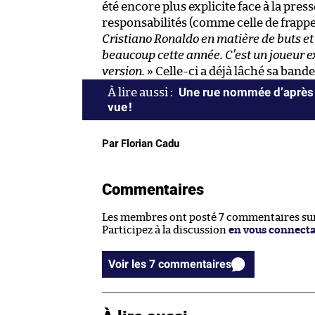
été encore plus explicite face à la pres
responsabilités (comme celle de frapper
Cristiano Ronaldo en matière de buts et
beaucoup cette année. C’est un joueur ext
version.
» Celle-ci a déjà lâché sa ban
Une rue nommée d’après 
vue !
Par Florian Cadu
Commentaires
Les membres ont posté 7 commentaires sur 
Participez à la discussion
en vous connect
Voir les 7 commentaires