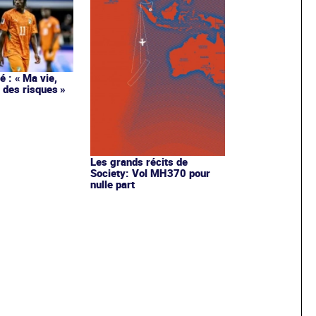
 : « Ma vie,
 des risques »
Les grands récits de
Society: Vol MH370 pour
nulle part