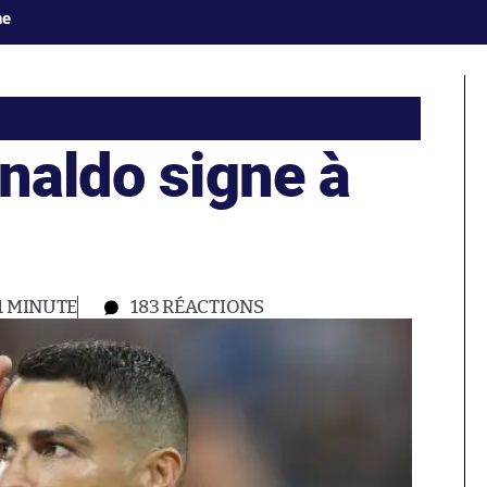
ne
naldo signe à
1 MINUTE
183
RÉACTIONS