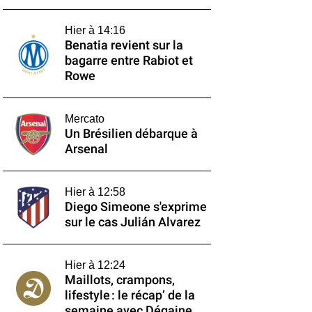
Hier à 14:16
Benatia revient sur la
bagarre entre Rabiot et
Rowe
Mercato
Un Brésilien débarque à
Arsenal
Hier à 12:58
Diego Simeone s'exprime
sur le cas Julián Alvarez
Hier à 12:24
Maillots, crampons,
lifestyle : le récap’ de la
semaine avec Dégaine