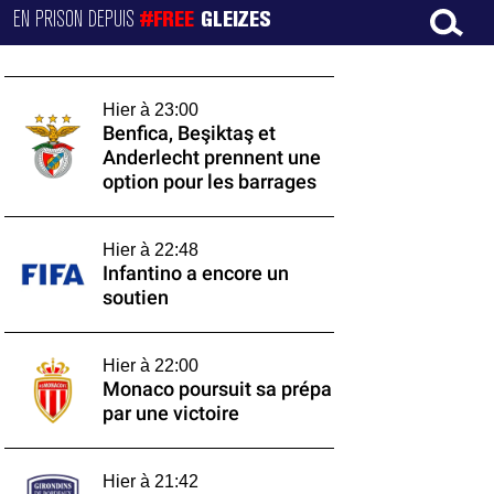
EN PRISON DEPUIS
#FREE
GLEIZES
Hier à 23:00
Benfica, Beşiktaş et
Anderlecht prennent une
option pour les barrages
Hier à 22:48
Infantino a encore un
soutien
Hier à 22:00
Monaco poursuit sa prépa
par une victoire
Hier à 21:42