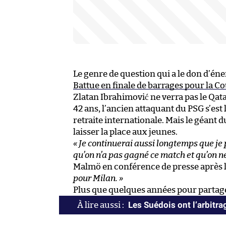
Le genre de question qui a le don d’éne
Battue en finale de barrages pour la C
Zlatan Ibrahimović ne verra pas le Qat
42 ans, l’ancien attaquant du PSG s’es
retraite internationale. Mais le géant d
laisser la place aux jeunes.
« Je continuerai aussi longtemps que je 
qu’on n’a pas gagné ce match et qu’on ne
Malmö en conférence de presse après 
pour Milan. »
Plus que quelques années pour partager 
Les Suédois ont l’arbitra