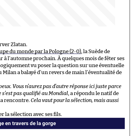
rver Zlatan.
oupe du monde par la Pologne (2-0)
, la Suède de
ar à l’automne prochain. À quelques mois de fêter ses
t logiquement vu poser la question sur une éventuelle
u Milan a balayé d’un revers de main l’éventualité de
peux. Vous n’aurez pas d’autre réponse ici juste parce
 s’est pas qualifié au Mondial
, a répondu le natif de
la rencontre.
Cela vaut pour la sélection, mais aussi
la sélection avec ses fils.
ge en travers de la gorge