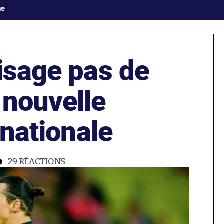
ne
isage pas de
 nouvelle
rnationale
29
RÉACTIONS