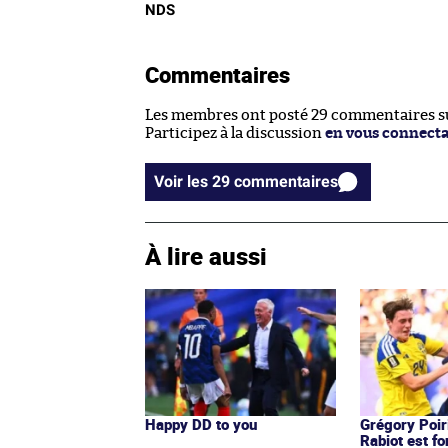
NDS
Commentaires
Les membres ont posté 29 commentaires sur
Participez à la discussion
en vous connect
Voir les 29 commentaires
À lire aussi
Happy DD to you
Grégory Poir
Rabiot est f