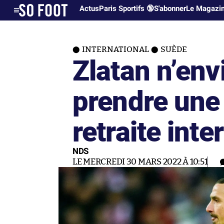
Actus
Paris Sportifs 🔞
S'abonner
Le Magazi
INTERNATIONAL
SUÈDE
Zlatan n’env
prendre une
retraite inte
NDS
LE MERCREDI 30 MARS 2022 À 10:51