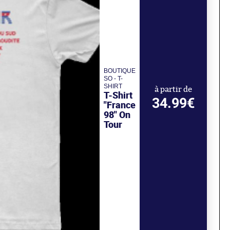
BOUTIQUE
SO - T-
SHIRT
à partir de
T-Shirt
34.99€
"France
98" On
Tour