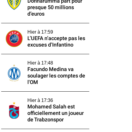
Donnarumma part pour
presque 50 millions
d’euros
Hier à 17:59
L’UEFA n’accepte pas les
excuses d’Infantino
Hier à 17:48
Facundo Medina va
soulager les comptes de
l'OM
Hier à 17:36
Mohamed Salah est
officiellement un joueur
de Trabzonspor