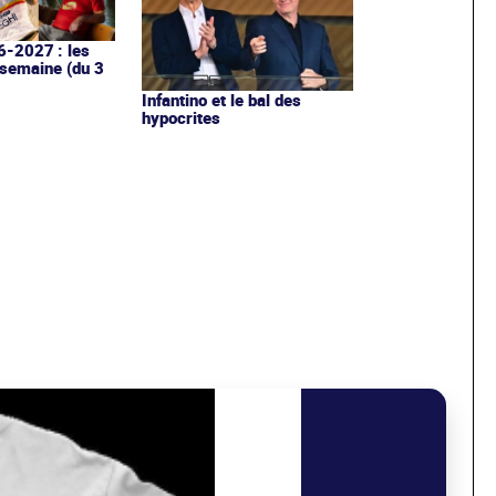
6-2027 : les
 semaine (du 3
Infantino et le bal des
hypocrites