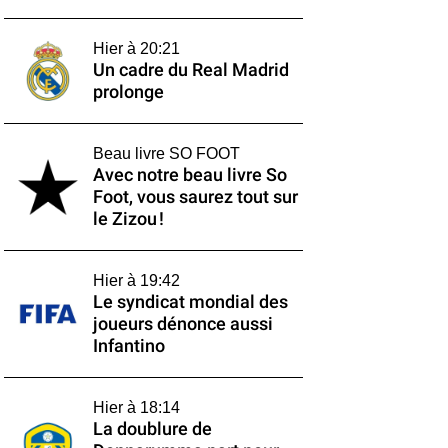
Hier à 20:21
Un cadre du Real Madrid
prolonge
Beau livre SO FOOT
Avec notre beau livre So
Foot, vous saurez tout sur
le Zizou !
Hier à 19:42
Le syndicat mondial des
joueurs dénonce aussi
Infantino
Hier à 18:14
La doublure de