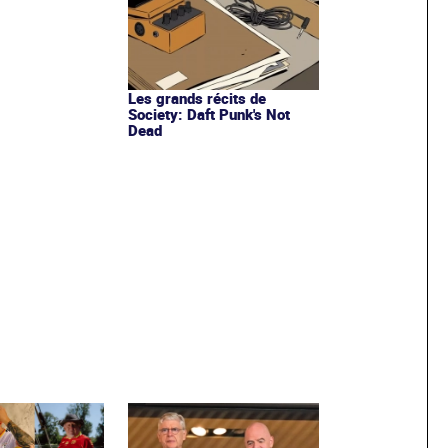
Les grands récits de
Society: Daft Punk's Not
Dead