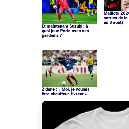
Maillots 202
sorties de la
au 8 août)
Et maintenant Suzuki : à
quoi joue Paris avec ses
gardiens ?
Zidane : « Moi, je voulais
être chauffeur-livreur »