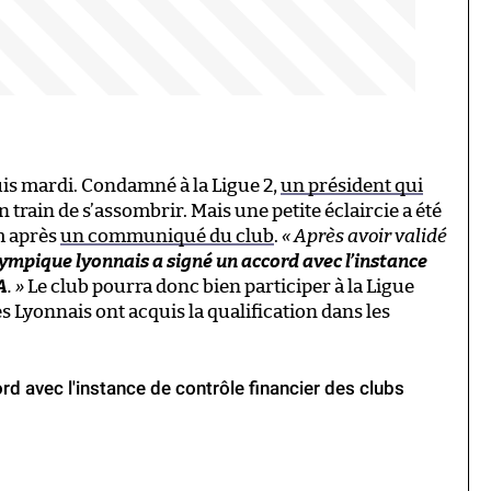
uis mardi. Condamné à la Ligue 2,
un président qui
n train de s’assombrir. Mais une petite éclaircie a été
m après
un communiqué du club
.
« Après avoir validé
lympique lyonnais a signé un accord avec l’instance
A
. »
Le club pourra donc bien participer à la Ligue
 Lyonnais ont acquis la qualification dans les
d avec l'instance de contrôle financier des clubs