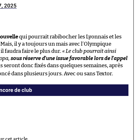
7, 2025
nouvelle
qui pourrait rabibocher les Lyonnais et les
Mais, il y a toujours un mais avec l’Olympique
, il faudra faire le plus dur.
« Le club pourrait ainsi
ropa,
sous réserve d’une issue favorable lors de l’appel
s seront donc fixés dans quelques semaines, après
noncé dans plusieurs jours. Avec ou sans Textor.
ncore de club
 cet article.