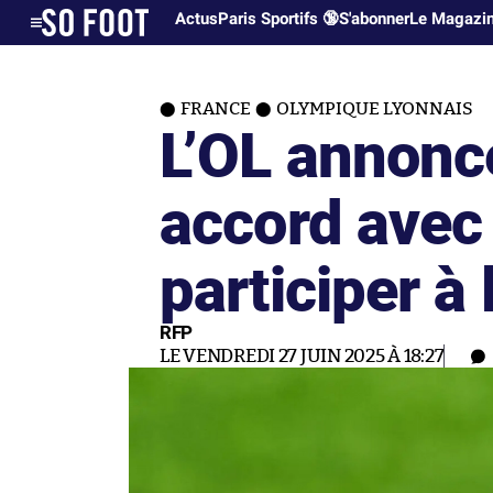
Actus
Paris Sportifs 🔞
S'abonner
Le Magazi
FRANCE
OLYMPIQUE LYONNAIS
L’OL annonc
accord avec
participer à
RFP
LE VENDREDI 27 JUIN 2025 À 18:27