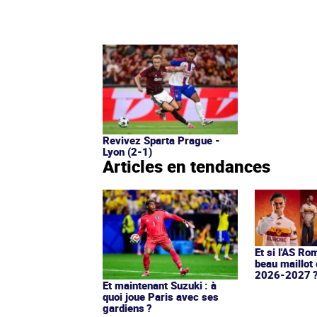
Revivez Sparta Prague -
Lyon (2-1)
Articles en tendances
Et si l'AS Ro
beau maillot 
2026-2027 
Et maintenant Suzuki : à
quoi joue Paris avec ses
gardiens ?