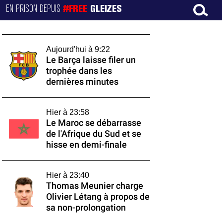
EN PRISON DEPUIS
#FREE
GLEIZES
Aujourd'hui à 9:22
Le Barça laisse filer un
trophée dans les
dernières minutes
Hier à 23:58
Le Maroc se débarrasse
de l'Afrique du Sud et se
hisse en demi-finale
Hier à 23:40
Thomas Meunier charge
Olivier Létang à propos de
sa non-prolongation