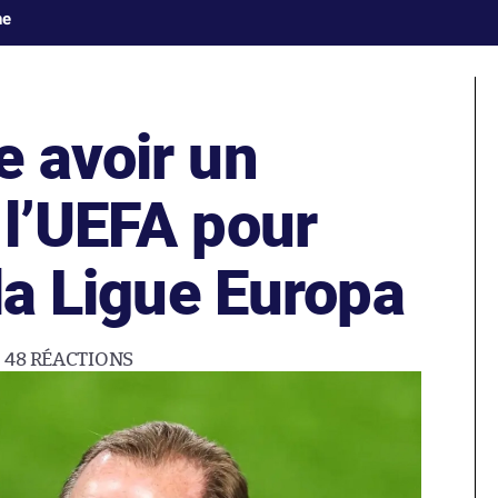
ne
e avoir un
 l’UEFA pour
 la Ligue Europa
48
RÉACTIONS