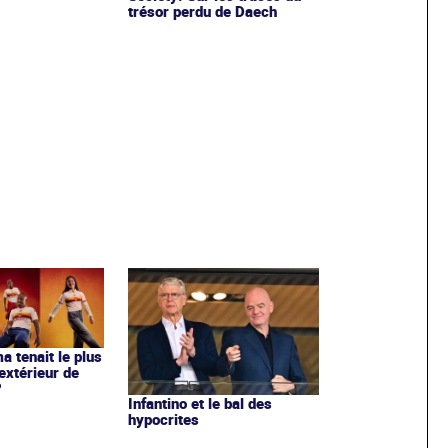
trésor perdu de Daech
ma tenait le plus
extérieur de
?
Infantino et le bal des
hypocrites