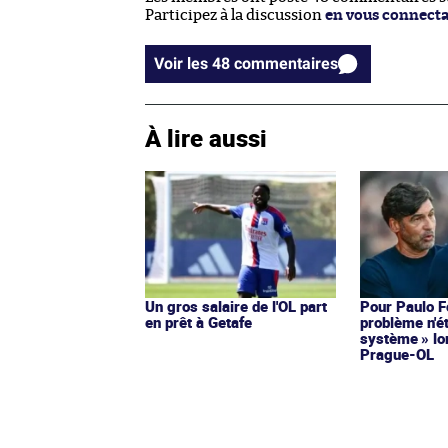
Participez à la discussion
en vous connect
Voir les 48 commentaires
À lire aussi
Un gros salaire de l'OL part
Pour Paulo F
en prêt à Getafe
problème n'ét
système » lo
Prague-OL