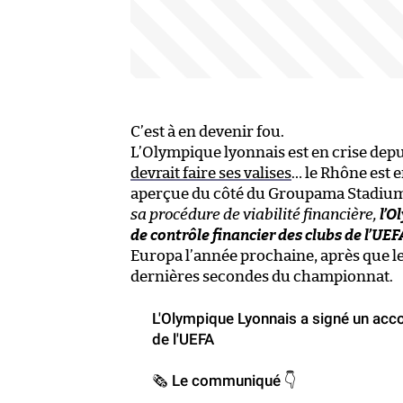
C’est à en devenir fou.
L’Olympique lyonnais est en crise dep
devrait faire ses valises
… le Rhône est e
aperçue du côté du Groupama Stadiu
sa procédure de viabilité financière,
l’O
de contrôle financier des clubs de l’UEF
Europa l’année prochaine, après que les
dernières secondes du championnat.
L'Olympique Lyonnais a signé un accor
de l'UEFA
🗞 Le communiqué 👇