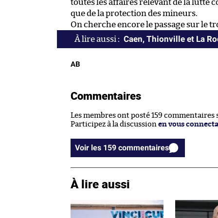
toutes les affaires relevant de la lutte 
que de la protection des mineurs.
On cherche encore le passage sur le tr
Caen, Thionville et La R
AB
Commentaires
Les membres ont posté 159 commentaires su
Participez à la discussion
en vous connect
Voir les 159 commentaires
À lire aussi