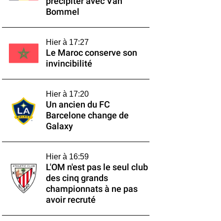
précipiter avec Van
Bommel
Hier à 17:27
Le Maroc conserve son
invincibilité
Hier à 17:20
Un ancien du FC
Barcelone change de
Galaxy
Hier à 16:59
L'OM n'est pas le seul club
des cinq grands
championnats à ne pas
avoir recruté