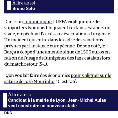
Bruno Solo
Dans son
communiqué
, l’UEFA explique que des
supporters lyonnais bloquaient certains escaliers du
stade, empêchant l’accès aux évacuations d’urgence.
Un incident qui entre dans le cadre des sanctions
prévues par l’instance européenne. De son côté, le
Barça a écopé d’une amende ténue de 1 500 euros en
raison de l’usage de fumigènes des fans catalans lors
du
match retour (5-1)
.
Lyon voulait faire des économies
pour s’aligner sur le
salaire de José Mourinho
? C’est raté.
Candidat à la mairie de Lyon, Jean-Michel Aulas
veut construire un nouveau stade
DDG