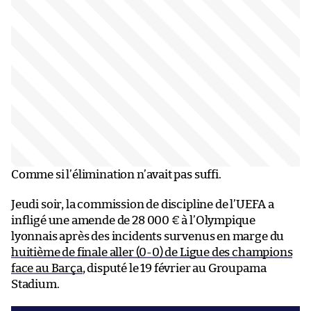
Comme si l’élimination n’avait pas suffi.
Jeudi soir, la commission de discipline de l’UEFA a
infligé une amende de 28 000 € à l’Olympique
lyonnais après des incidents survenus en marge du
huitième de finale aller (0-0) de Ligue des champions
face au Barça
, disputé le 19 février au Groupama
Stadium.