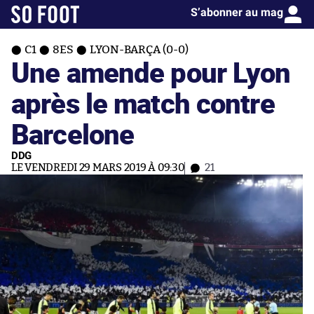
S’abonner au mag
C1
8ES
LYON-BARÇA (0-0)
Une amende pour Lyon
après le match contre
Barcelone
DDG
LE VENDREDI 29 MARS 2019 À 09:30
21