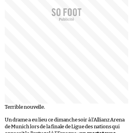
Terrible nouvelle.
Un drame a eu lieu ce dimanche soir à l’Allianz Arena
de Munich lors de la finale de Ligue des nations qui