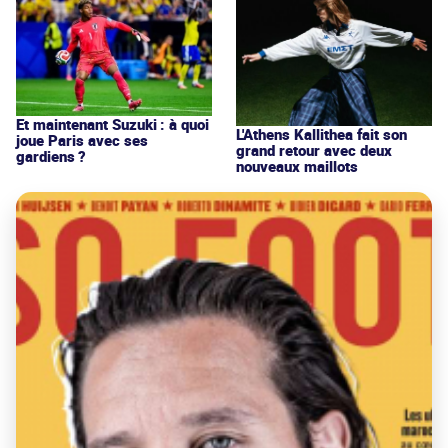
Et maintenant Suzuki : à quoi
L'Athens Kallithea fait son
joue Paris avec ses
grand retour avec deux
gardiens ?
nouveaux maillots