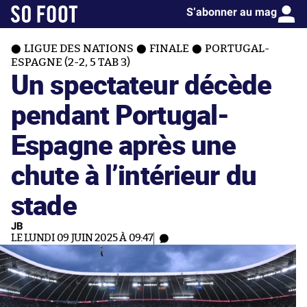
S’abonner au mag
LIGUE DES NATIONS
FINALE
PORTUGAL-
ESPAGNE (2-2, 5 TAB 3)
Un spectateur décède
pendant Portugal-
Espagne après une
chute à l’intérieur du
stade
JB
LE LUNDI 09 JUIN 2025 À 09:47