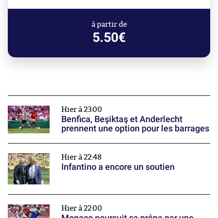
à partir de
5.50€
Hier à 23:00
Benfica, Beşiktaş et Anderlecht
prennent une option pour les barrages
Hier à 22:48
Infantino a encore un soutien
Hier à 22:00
Monaco poursuit sa prépa par une