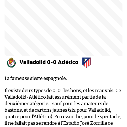
Valladolid 0-0 Atlético
La fameuse sieste espagnole.
Il existe deux types de 0-0 : les bons, et les mauvais. Ce
Valladolid-Atlético fait assurément partie de la
deuxième catégorie… sauf pour les amateurs de
bastons, et de cartons jaunes (six pour Valladolid,
quatre pour l’Atlético). En revanche, pour le spectacle,
il ne fallait pas se rendre à l’Estadio José Zorrilla ce