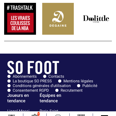
Abonnements
Contacts
La boutique SO PRESS
Mentions légales
Conditions générales d'utilisation
Publicité
Consentement RGPD
Recrutement
Joueurs en
Équipes en
tendance
tendance
Lionel Messi
Paris Saint-
10
Maghnes
Germain