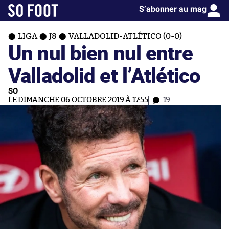
S’abonner au mag
LIGA
J8
VALLADOLID-ATLÉTICO (0-0)
Un nul bien nul entre
Valladolid et l’Atlético
SO
LE DIMANCHE 06 OCTOBRE 2019 À 17:55
19