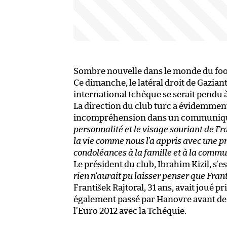
Sombre nouvelle dans le monde du foo
Ce dimanche, le latéral droit de Gaziant
international tchèque se serait pendu 
La direction du club turc a évidemment
incompréhension dans un communiqu
personnalité et le visage souriant de F
la vie comme nous l’a appris avec une p
condoléances à la famille et à la comm
Le président du club, Ibrahim Kizil, s’
rien n’aurait pu laisser penser que Frant
František Rajtoral, 31 ans, avait joué p
également passé par Hanovre avant de v
l’Euro 2012 avec la Tchéquie.