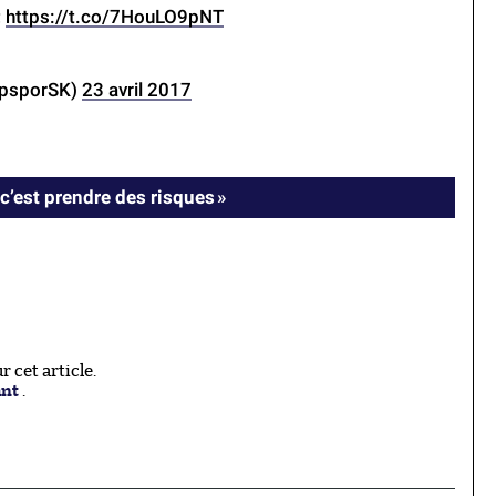
;
https://t.co/7HouLO9pNT
epsporSK)
23 avril 2017
c’est prendre des risques »
 cet article.
ant
.