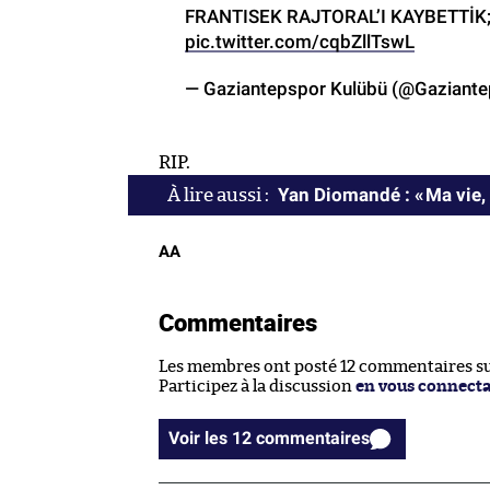
FRANTISEK RAJTORAL’I KAYBETTİK
pic.twitter.com/cqbZllTswL
— Gaziantepspor Kulübü (@Gaziant
RIP.
Yan Diomandé : « Ma vie, 
AA
Commentaires
Les membres ont posté 12 commentaires sur
Participez à la discussion
en vous connect
Voir les 12 commentaires