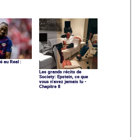
 au Real :
Les grands récits de
Society: Epstein, ce que
vous n’avez jamais lu -
Chapitre 8