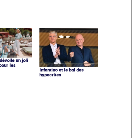
évoile un joli
 pour les
Infantino et le bal des
hypocrites