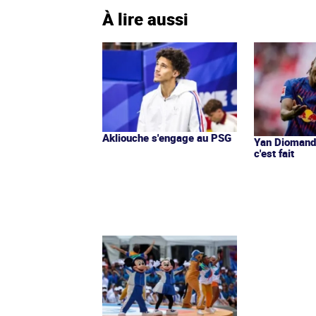
À lire aussi
Akliouche s'engage au PSG
Yan Diomandé
c'est fait