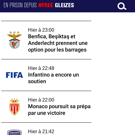
EN PRISON DEPUIS
#FREE
GLEIZES
Hier à 23:00
Benfica, Beşiktaş et
Anderlecht prennent une
option pour les barrages
Hier à 22:48
Infantino a encore un
soutien
Hier à 22:00
Monaco poursuit sa prépa
par une victoire
Hier à 21:42