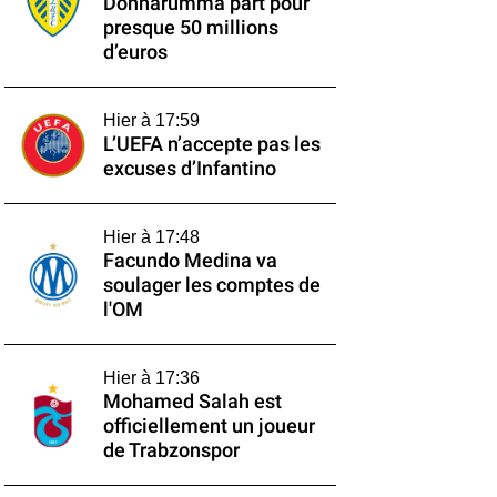
Donnarumma part pour
presque 50 millions
d’euros
Hier à 17:59
L’UEFA n’accepte pas les
excuses d’Infantino
Hier à 17:48
Facundo Medina va
soulager les comptes de
l'OM
Hier à 17:36
Mohamed Salah est
officiellement un joueur
de Trabzonspor