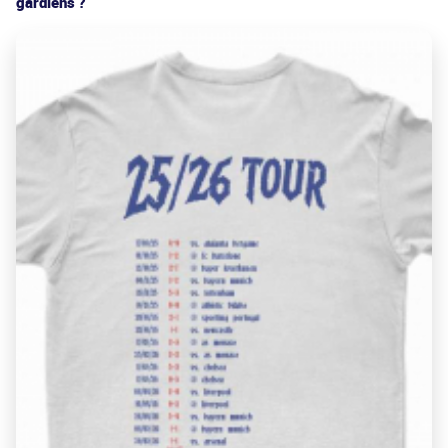
gardiens ?