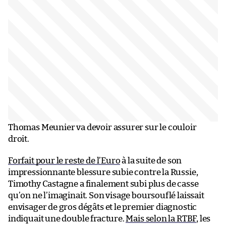
Thomas Meunier va devoir assurer sur le couloir
droit.
Forfait pour le reste de l’Euro
à la suite de son
impressionnante blessure subie contre la Russie,
Timothy Castagne a finalement subi plus de casse
qu’on ne l’imaginait. Son visage boursouflé laissait
envisager de gros dégâts et le premier diagnostic
indiquait une double fracture.
Mais selon la RTBF
, les