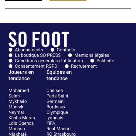
Abonnements
Contacts
La boutique SO PRESS
Mentions légales
Conditions générales d'utilisation
Publicité
Consentement RGPD
Recrutement
Joueurs en
Équipes en
tendance
tendance
Mohamed
Chelsea
Salah
Paris Saint-
Mykhailo
Germain
Mudryk
Bordeaux
Neymar
Olympique
Khalis Merah
lyonnais
Loïs Openda
FIFA
Moussa
Real Madrid
Niakhaté
RC Strasbourg