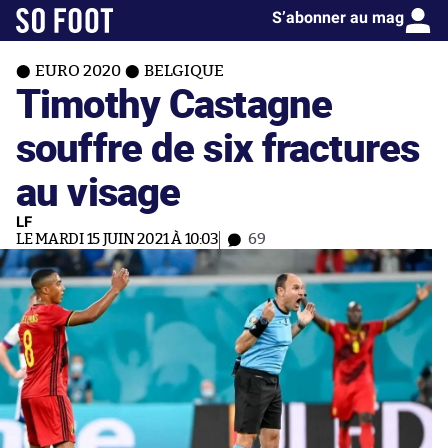
S’abonner au mag
EURO 2020
BELGIQUE
Timothy Castagne
souffre de six fractures
au visage
LF
LE MARDI 15 JUIN 2021 À 10:03
69