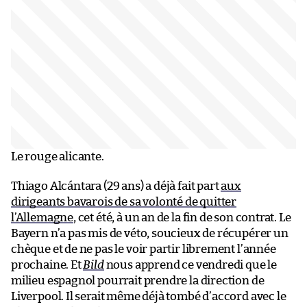
Le rouge alicante.
Thiago Alcántara (29 ans) a déjà fait part
aux
dirigeants bavarois de sa volonté de quitter
l’Allemagne
, cet été, à un an de la fin de son contrat. Le
Bayern n’a pas mis de véto, soucieux de récupérer un
chèque et de ne pas le voir partir librement l’année
prochaine. Et
Bild
nous apprend ce vendredi que le
milieu espagnol pourrait prendre la direction de
Liverpool. Il serait même déjà tombé d’accord avec le