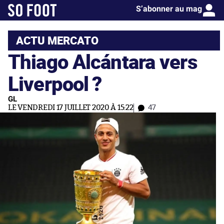
S’abonner au mag
ACTU MERCATO
Thiago Alcántara vers
Liverpool ?
GL
LE VENDREDI 17 JUILLET 2020 À 15:22
47