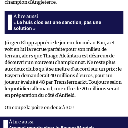
champion d’Angleterre.
« Le huis clos est une sanction, pas une
solution »
Jürgen Klopp apprécie le joueur formé au Barça et
voit en lui la recrue parfaite pour son milieu de
terrain, alors que Thiago Alcántara est désireux de
découvrir un nouveau championnat. Ne reste plus
aux deux clubs qu’à se mettre d’accord sur un prix : le
Bayern demanderait 40 millions d’euros, pour un
joueur évalué à 48 par Transfermarkt. Toujours selon
le quotidien allemand, une offre de 20 millions serait
en préparation du côté d’Anfield.
On coupe la poire en deux à 30 ?
Arsenal recrute chez le Bayern Munich